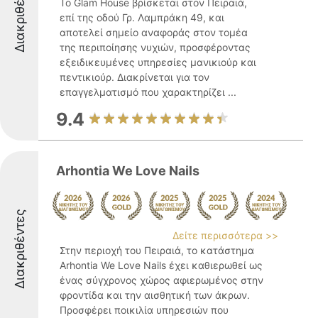
Διακριθέντες
Το Glam House βρίσκεται στον Πειραιά,
επί της οδού Γρ. Λαμπράκη 49, και
αποτελεί σημείο αναφοράς στον τομέα
της περιποίησης νυχιών, προσφέροντας
εξειδικευμένες υπηρεσίες μανικιούρ και
πεντικιούρ. Διακρίνεται για τον
επαγγελματισμό που χαρακτηρίζει ...
9.4
Arhontia We Love Nails
Διακριθέντες
Δείτε περισσότερα >>
Στην περιοχή του Πειραιά, το κατάστημα
Arhontia We Love Nails έχει καθιερωθεί ως
ένας σύγχρονος χώρος αφιερωμένος στην
φροντίδα και την αισθητική των άκρων.
Προσφέρει ποικιλία υπηρεσιών που