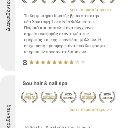
Διακριθέντες
Δείτε περισσότερα >>
Το Κομμωτήρια Κωστής βρίσκεται στην
οδό Χριστοφή 1 στο Νέο Φάληρο του
Πειραιά και αποτελεί ένα σύγχρονο
σημείο αναφοράς στον τομέα της
ομορφιάς και της φροντίδας μαλλιών. Η
επιχείρηση προσφέρει ένα ποικίλο φάσμα
υπηρεσιών προσανατολισμένων ...
8
Sou hair & nail spa
Διακριθέντες
Δείτε περισσότερα >>
Το Sou hair & nail spa στον Πειραιά