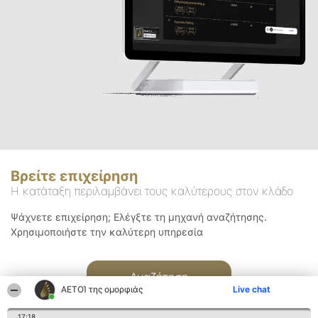
Βρείτε επιχείρηση
Η κατάταξη περιλαμβάνει τους καλύτερους στον κλάδο
Ψάχνετε επιχείρηση; Ελέγξτε τη μηχανή αναζήτησης.
Χρησιμοποιήστε την καλύτερη υπηρεσία
Αναζήτηση
ΑΕΤΟΊ της ομορφιάς
Live chat
17:18