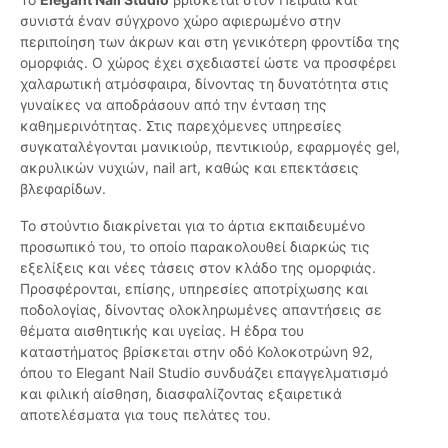
συνιστά έναν σύγχρονο χώρο αφιερωμένο στην
περιποίηση των άκρων και στη γενικότερη φροντίδα της
ομορφιάς. Ο χώρος έχει σχεδιαστεί ώστε να προσφέρει
χαλαρωτική ατμόσφαιρα, δίνοντας τη δυνατότητα στις
γυναίκες να αποδράσουν από την ένταση της
καθημερινότητας. Στις παρεχόμενες υπηρεσίες
συγκαταλέγονται μανικιούρ, πεντικιούρ, εφαρμογές gel,
ακρυλικών νυχιών, nail art, καθώς και επεκτάσεις
βλεφαρίδων.
Το στούντιο διακρίνεται για το άρτια εκπαιδευμένο
προσωπικό του, το οποίο παρακολουθεί διαρκώς τις
εξελίξεις και νέες τάσεις στον κλάδο της ομορφιάς.
Προσφέρονται, επίσης, υπηρεσίες αποτρίχωσης και
ποδολογίας, δίνοντας ολοκληρωμένες απαντήσεις σε
θέματα αισθητικής και υγείας. Η έδρα του
καταστήματος βρίσκεται στην οδό Κολοκοτρώνη 92,
όπου το Elegant Nail Studio συνδυάζει επαγγελματισμό
και φιλική αίσθηση, διασφαλίζοντας εξαιρετικά
αποτελέσματα για τους πελάτες του.