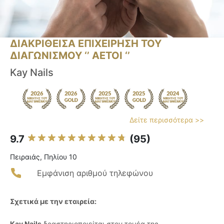
ΔΙΑΚΡΙΘΕΙΣΑ ΕΠΙΧΕΙΡΗΣΗ ΤΟΥ
ΔΙΑΓΩΝΙΣΜΟΥ ‘’ ΑΕΤΟΙ ‘’
Kay Nails
Δείτε περισσότερα >>
9.7
(95)
Πειραιάς, Πηλίου 10
Εμφάνιση αριθμού τηλεφώνου
Σχετικά με την εταιρεία:
Kay Nails
δραστηριοποιείται στον τομέα της