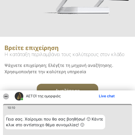
Βρείτε επιχείρηση
Η κατάταξη περιλαμβάνει τους καλύτερους στον κλάδο
Ψάχνετε επιχείρηση; Ελέγξτε τη μηχανή αναζήτησης.
Χρησιμοποιήστε την καλύτερη υπηρεσία
Αναζήτηση
ΑΕΤΟΊ της ομορφιάς
Live chat
10:10
Γεια σας. Χαίρομαι που θα σας βοηθήσω! 🙂 Κάντε
κλικ στο αντίστοιχο θέμα συνομιλίας! 🙂
Διοργανωτής της
Κατάταξη
Επικοινωνία