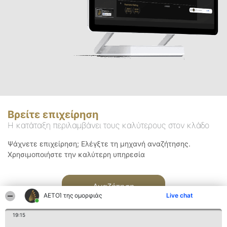
Βρείτε επιχείρηση
Η κατάταξη περιλαμβάνει τους καλύτερους στον κλάδο
Ψάχνετε επιχείρηση; Ελέγξτε τη μηχανή αναζήτησης.
Χρησιμοποιήστε την καλύτερη υπηρεσία
Αναζήτηση
ΑΕΤΟΊ της ομορφιάς
Live chat
19:15