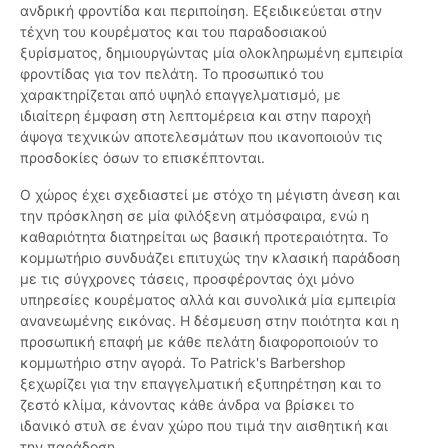
ανδρική φροντίδα και περιποίηση. Εξειδικεύεται στην
τέχνη του κουρέματος και του παραδοσιακού
ξυρίσματος, δημιουργώντας μία ολοκληρωμένη εμπειρία
φροντίδας για τον πελάτη. Το προσωπικό του
χαρακτηρίζεται από υψηλό επαγγελματισμό, με
ιδιαίτερη έμφαση στη λεπτομέρεια και στην παροχή
άψογα τεχνικών αποτελεσμάτων που ικανοποιούν τις
προσδοκίες όσων το επισκέπτονται.
Ο χώρος έχει σχεδιαστεί με στόχο τη μέγιστη άνεση και
την πρόσκληση σε μία φιλόξενη ατμόσφαιρα, ενώ η
καθαριότητα διατηρείται ως βασική προτεραιότητα. Το
κομμωτήριο συνδυάζει επιτυχώς την κλασική παράδοση
με τις σύγχρονες τάσεις, προσφέροντας όχι μόνο
υπηρεσίες κουρέματος αλλά και συνολικά μία εμπειρία
ανανεωμένης εικόνας. Η δέσμευση στην ποιότητα και η
προσωπική επαφή με κάθε πελάτη διαφοροποιούν το
κομμωτήριο στην αγορά. Το Patrick's Barbershop
ξεχωρίζει για την επαγγελματική εξυπηρέτηση και το
ζεστό κλίμα, κάνοντας κάθε άνδρα να βρίσκει το
ιδανικό στυλ σε έναν χώρο που τιμά την αισθητική και
την παράδοση.