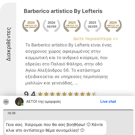
Barberico artistico By Lefteris
Διακριθέντες
Δείτε περισσότερα >>
Το Barberico artistico By Lefteris είναι ένας
σύγχρονος χώρος αφιερωμένος στην
κομμωτική και το ανδρικό κούρεμα, που
εδρεύει στο Παλαιό Φάληρο, στην οδό
Αγίου Αλεξάνδρου 56. Το κατάστημα
εξειδικεύεται σε υπηρεσίες περιποίησης
μαλλιών και γενειάδας, ...
9.4
ΑΕΤΟΊ της ομορφιάς
Live chat
16:39
Πέτρος & Πέτρος
Γεια σας. Χαίρομαι που θα σας βοηθήσω! 🙂 Κάντε
κλικ στο αντίστοιχο θέμα συνομιλίας! 🙂