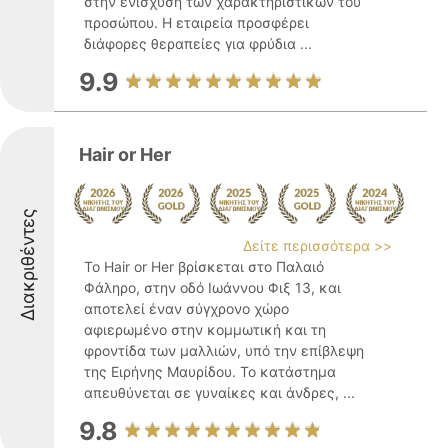
στην ενίσχυση των χαρακτηριστικών του
προσώπου. Η εταιρεία προσφέρει
διάφορες θεραπείες για φρύδια ...
9.9
Hair or Her
Διακριθέντες
Δείτε περισσότερα >>
Το Hair or Her βρίσκεται στο Παλαιό
Φάληρο, στην οδό Ιωάννου Φιξ 13, και
αποτελεί έναν σύγχρονο χώρο
αφιερωμένο στην κομμωτική και τη
φροντίδα των μαλλιών, υπό την επίβλεψη
της Ειρήνης Μαυρίδου. Το κατάστημα
απευθύνεται σε γυναίκες και άνδρες, ...
9.8