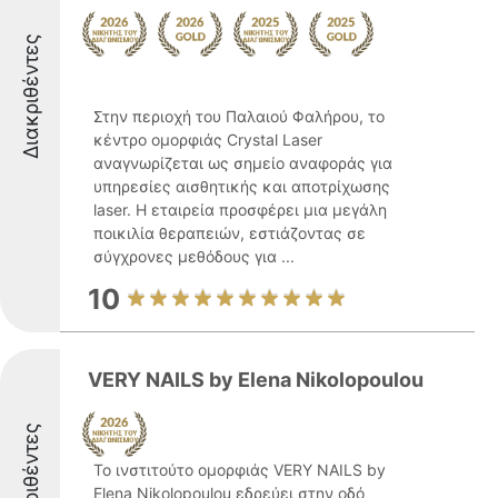
Διακριθέντες
Στην περιοχή του Παλαιού Φαλήρου, το
κέντρο ομορφιάς Crystal Laser
αναγνωρίζεται ως σημείο αναφοράς για
υπηρεσίες αισθητικής και αποτρίχωσης
laser. Η εταιρεία προσφέρει μια μεγάλη
ποικιλία θεραπειών, εστιάζοντας σε
σύγχρονες μεθόδους για ...
10
VERY NAILS by Elena Nikolopoulou
Διακριθέντες
Το ινστιτούτο ομορφιάς VERY NAILS by
Elena Nikolopoulou εδρεύει στην οδό