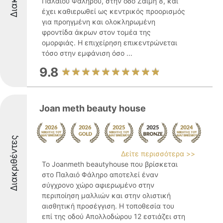
Παλαιού Φαλήρου, στην οδό Ζαΐμη 8, και
έχει καθιερωθεί ως κεντρικός προορισμός
για προηγμένη και ολοκληρωμένη
φροντίδα άκρων στον τομέα της
ομορφιάς. Η επιχείρηση επικεντρώνεται
τόσο στην εμφάνιση όσο ...
9.8
Joan meth beauty house
Διακριθέντες
Δείτε περισσότερα >>
Το Joanmeth beautyhouse που βρίσκεται
στο Παλαιό Φάληρο αποτελεί έναν
σύγχρονο χώρο αφιερωμένο στην
περιποίηση μαλλιών και στην ολιστική
αισθητική προσέγγιση. Η τοποθεσία του
επί της οδού Απολλοδώρου 12 εστιάζει στη