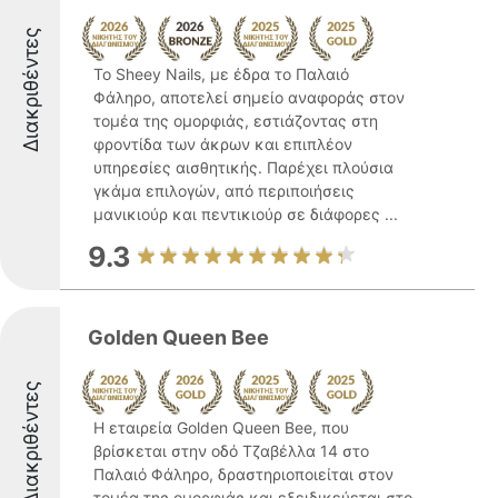
Διακριθέντες
Το Sheey Nails, με έδρα το Παλαιό
Φάληρο, αποτελεί σημείο αναφοράς στον
τομέα της ομορφιάς, εστιάζοντας στη
φροντίδα των άκρων και επιπλέον
υπηρεσίες αισθητικής. Παρέχει πλούσια
γκάμα επιλογών, από περιποιήσεις
μανικιούρ και πεντικιούρ σε διάφορες ...
9.3
Golden Queen Bee
Διακριθέντες
Η εταιρεία Golden Queen Bee, που
βρίσκεται στην οδό Τζαβέλλα 14 στο
Παλαιό Φάληρο, δραστηριοποιείται στον
τομέα της ομορφιάς και εξειδικεύεται στο