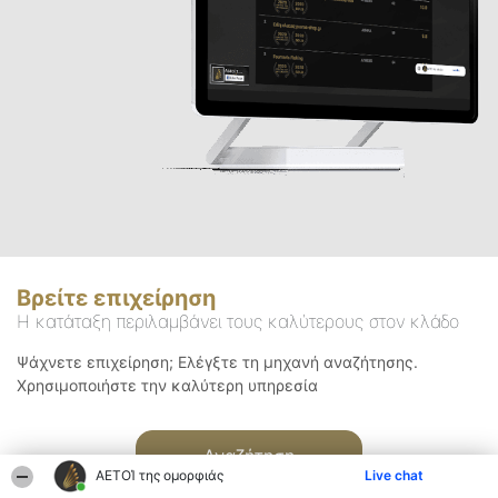
Βρείτε επιχείρηση
Η κατάταξη περιλαμβάνει τους καλύτερους στον κλάδο
Ψάχνετε επιχείρηση; Ελέγξτε τη μηχανή αναζήτησης.
Χρησιμοποιήστε την καλύτερη υπηρεσία
Αναζήτηση
ΑΕΤΟΊ της ομορφιάς
Live chat