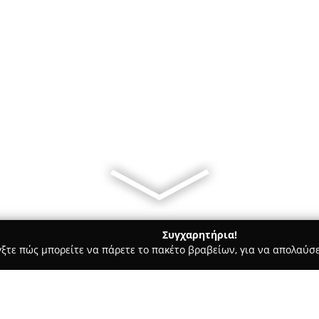
Συγχαρητήρια!
γξτε πώς μπορείτε να πάρετε το πακέτο βραβείων, για να απολαύσε
ιτούτα Αισθητικής - Παλαιό Φάληρο
LILY'S NAILS