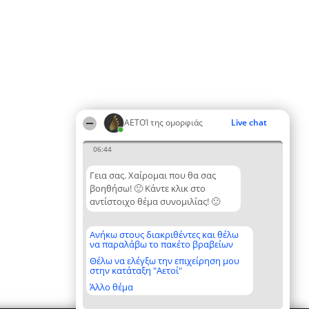
ΑΕΤΟΊ της ομορφιάς
Live chat
06:44
Γεια σας. Χαίρομαι που θα σας
βοηθήσω! 🙂 Κάντε κλικ στο
αντίστοιχο θέμα συνομιλίας! 🙂
Ανήκω στους διακριθέντες και θέλω
να παραλάβω το πακέτο βραβείων
Θέλω να ελέγξω την επιχείρηση μου
στην κατάταξη "Αετοί"
Άλλο θέμα