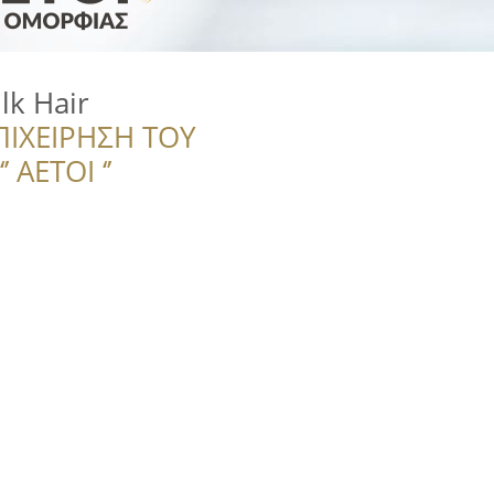
lk Hair
ΠΙΧΕΙΡΗΣΗ ΤΟΥ
 ΑΕΤΟΙ ‘’