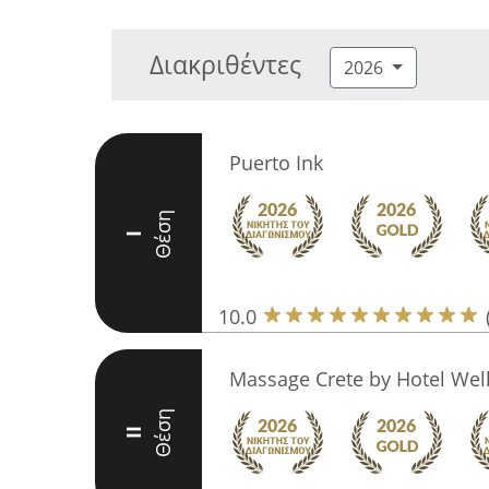
Διακριθέντες
2026
Puerto Ink
Θέση
I
10.0
Massage Crete by Hotel Wel
Θέση
II