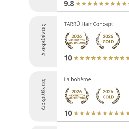
9.8
TARRÛ Hair Concept
Διακριθέντες
10
La bohème
Διακριθέντες
10