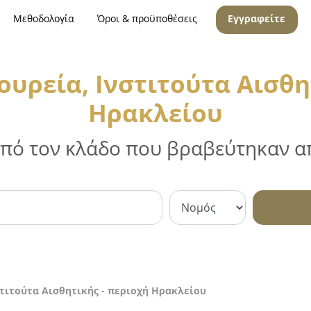
Μεθοδολογία
Όροι & προϋποθέσεις
Εγγραφείτε
υρεία, Ινστιτούτα Αισθη
Ηρακλείου
 από τον κλάδο που βραβεύτηκαν απ
στιτούτα Αισθητικής - περιοχή Ηρακλείου