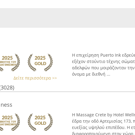
Η επιχείρηση Puerto Ink εδρεύ
εξέχον στούντιο τέχνης σώματ
αδελφών που μοιράζονταν την α
όνομα με διεθνή ...
Δείτε περισσότερα >>
(3028)
lness
Η Massage Crete by Hotel Well
έδρα την οδό Αρτεμισίας 173,
ευεξίας υψηλού επιπέδου. Η ετ
διαφοροποιούμενη στον χώρο .