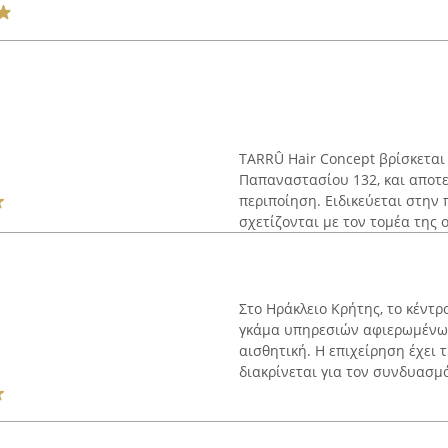
TARRÛ Hair Concept βρίσκεται
Παπαναστασίου 132, και αποτε
περιποίηση. Ειδικεύεται στη
σχετίζονται με τον τομέα της ο
Στο Ηράκλειο Κρήτης, το κέντ
γκάμα υπηρεσιών αφιερωμένων
αισθητική. Η επιχείρηση έχει 
διακρίνεται για τον συνδυασμό