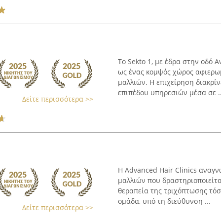
Το Sekto 1, με έδρα στην οδό 
ως ένας κομψός χώρος αφιερω
μαλλιών. Η επιχείρηση διακρί
επιπέδου υπηρεσιών μέσα σε ..
Δείτε περισσότερα >>
Η Advanced Hair Clinics αναγ
μαλλιών που δραστηριοποιείτα
θεραπεία της τριχόπτωσης τόσο
ομάδα, υπό τη διεύθυνση ...
Δείτε περισσότερα >>