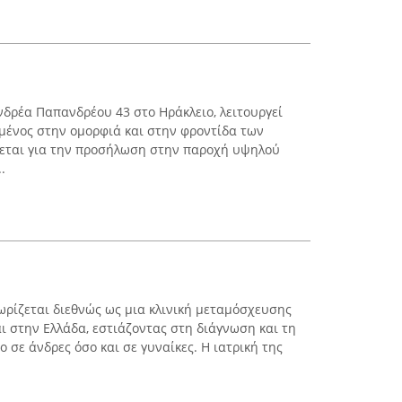
Ανδρέα Παπανδρέου 43 στο Ηράκλειο, λειτουργεί
μένος στην ομορφιά και στην φροντίδα των
νεται για την προσήλωση στην παροχή υψηλού
.
νωρίζεται διεθνώς ως μια κλινική μεταμόσχευσης
ι στην Ελλάδα, εστιάζοντας στη διάγνωση και τη
 σε άνδρες όσο και σε γυναίκες. Η ιατρική της