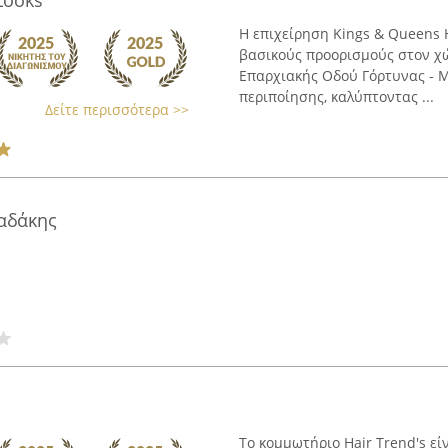
Looks
Η επιχείρηση Kings & Queens 
βασικούς προορισμούς στον χ
Επαρχιακής Οδού Γόρτυνας - 
περιποίησης, καλύπτοντας ...
Δείτε περισσότερα >>
παδάκης
Το κομμωτήριο Hair Trend's εί