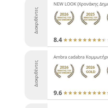
NEW LOOK (Χρονάκης Δημή
Διακριθέντες
8.4
Ambra cadabra Κομμωτήρ
Διακριθέντες
9.6