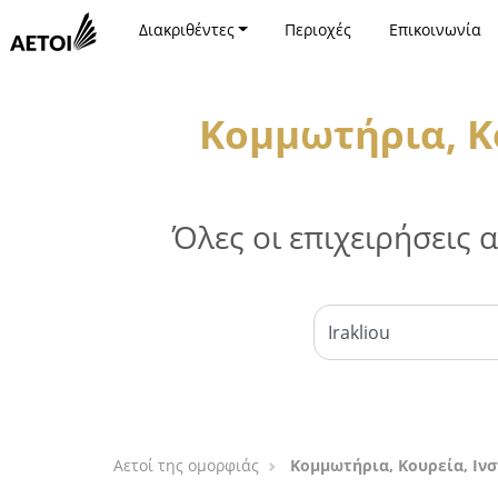
Διακριθέντες
Περιοχές
Επικοινωνία
Κομμωτήρια, Κο
Όλες οι επιχειρήσεις
Αετοί της ομορφιάς
Κομμωτήρια, Κουρεία, Ιν