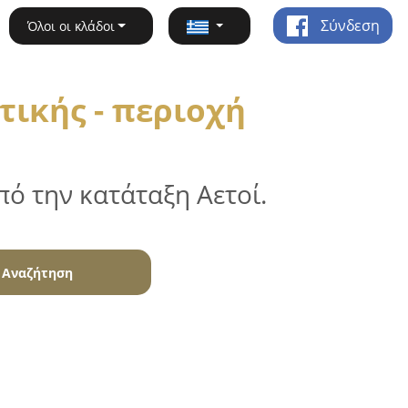
Σύνδεση
Όλοι οι κλάδοι
τικής - περιοχή
ό την κατάταξη Αετοί.
Αναζήτηση