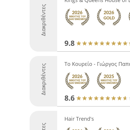
Kings & Queens House of 
Διακριθέντες
9.8
Το Κουρείο - Γιώργος Πα
Διακριθέντες
8.6
Hair Trend's