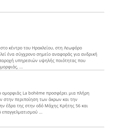
 στο κέντρο του Ηρακλείου, στη Λεωφόρο
λεί ένα σύγχρονο σημείο αναφοράς για ανδρική
ν παροχή υπηρεσιών υψηλής ποιότητας που
μορφιάς, ...
ρο ομορφιάς La bohème προσφέρει μια πλήρη
 στην περιποίηση των άκρων και την
την έδρα της στην οδό Μάχης Κρήτης 56 και
 επαγγελματισμού ...