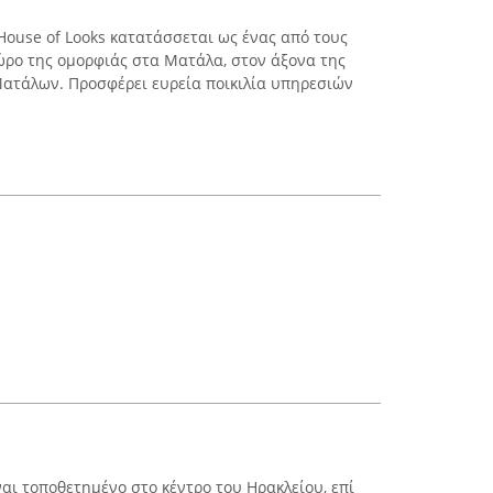
House of Looks κατατάσσεται ως ένας από τους
ώρο της ομορφιάς στα Ματάλα, στον άξονα της
Ματάλων. Προσφέρει ευρεία ποικιλία υπηρεσιών
ναι τοποθετημένο στο κέντρο του Ηρακλείου, επί