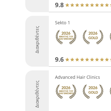
9.8
Sekto 1
Διακριθέντες
9.6
Advanced Hair Clinics
Διακριθέντες