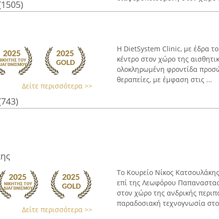
(1505)
Η DietSystem Clinic, με έδρα τ
κέντρο στον χώρο της αισθητικ
ολοκληρωμένη φροντίδα προσώπ
θεραπείες, με έμφαση στις ...
Δείτε περισσότερα >>
(743)
κης
Το Κουρείο Νίκος Κατσουλάκης
επί της Λεωφόρου Παπαναστασί
στον χώρο της ανδρικής περιπ
παραδοσιακή τεχνογνωσία στο 
Δείτε περισσότερα >>