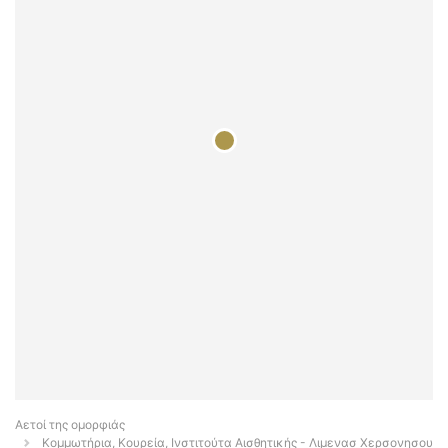
Αετοί της ομορφιάς
Κομμωτήρια, Κουρεία, Ινστιτούτα Αισθητικής - Λιμενασ Χερσονησου