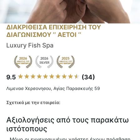
ΔΙΑΚΡΙΘΕΙΣΑ ΕΠΙΧΕΙΡΗΣΗ ΤΟΥ
ΔΙΑΓΩΝΙΣΜΟΥ ‘’ ΑΕΤΟΙ ‘’
Luxury Fish Spa
9.5
(34)
Λιμενασ Χερσονησου, Αγίας Παρασκευής 59
Σχετικά με την εταιρεία:
Αξιολογήσεις από τους παρακάτω
ιστότοπους
Μόνο οι εγγεγραμμένοι χρήστες έχουν πρόσβαση