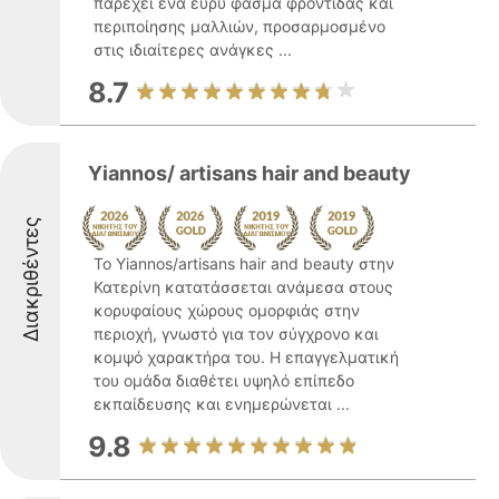
παρέχει ένα ευρύ φάσμα φροντίδας και
περιποίησης μαλλιών, προσαρμοσμένο
στις ιδιαίτερες ανάγκες ...
8.7
Yiannos/ artisans hair and beauty
Διακριθέντες
Το Yiannos/artisans hair and beauty στην
Κατερίνη κατατάσσεται ανάμεσα στους
κορυφαίους χώρους ομορφιάς στην
περιοχή, γνωστό για τον σύγχρονο και
κομψό χαρακτήρα του. Η επαγγελματική
του ομάδα διαθέτει υψηλό επίπεδο
εκπαίδευσης και ενημερώνεται ...
9.8