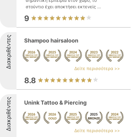
σημαντική εμπειρία στον χώρο, το
στούντιο έχει αποκτήσει εκτενείς ...
9
Διακριθέντες
Shampoo hairsaloon
Δείτε περισσότερα >>
8.8
Διακριθέντες
Unink Tattoo & Piercing
Δείτε περισσότερα >>