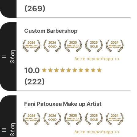
(269)
Custom Barbershop
Θέση
II
Δείτε περισσότερα >>
10.0
(222)
Fani Patouxea Make up Artist
Θέση
III
Δείτε περισσότερα >>