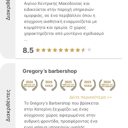
Διακριθέντες
Αιγίνιο Κεντρικής Μακεδονίας και
ειδικεύεται στην παροχή υπηρεσιών
ομορφιάς, σε ένα περιβάλλον όπου η
σύγχρονη αισθητική εναρμονίζεται με
κομψότητα και ηρεμία. Ο χώρος
χαρακτηρίζεται από μοντέρνο σχεδιασμό
...
8.5
Gregory’s barbershop
Διακριθέντες
Δείτε περισσότερα >>
Το Gregory's Barbershop που βρίσκεται
στην Κατερίνη ξεχωρίζει ως ένας
σύγχρονος χώρος αφιερωμένος στην
ανδρική φροντίδα, προσφέροντας ένα
ευρύ φάσμα υπηρεσιών υψηλής