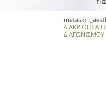
metaskin_aest
ΔΙΑΚΡΙΘΕΙΣΑ Ε
ΔΙΑΓΩΝΙΣΜΟΥ ‘’