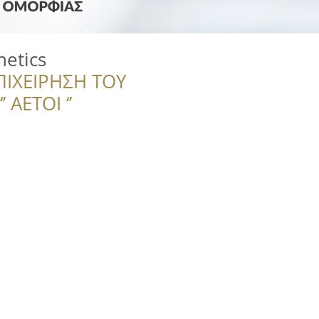
hetics
ΠΙΧΕΙΡΗΣΗ ΤΟΥ
 ΑΕΤΟΙ ‘’