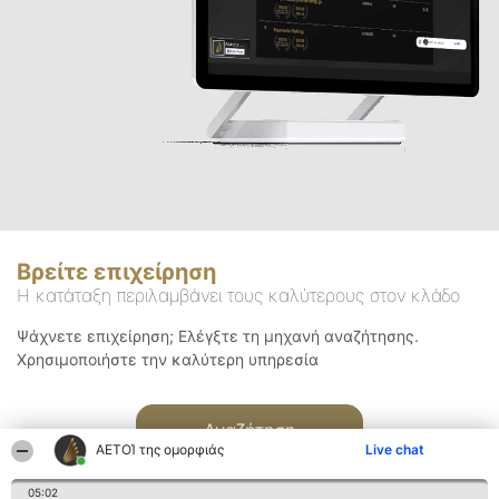
Βρείτε επιχείρηση
Η κατάταξη περιλαμβάνει τους καλύτερους στον κλάδο
Ψάχνετε επιχείρηση; Ελέγξτε τη μηχανή αναζήτησης.
Χρησιμοποιήστε την καλύτερη υπηρεσία
Αναζήτηση
ΑΕΤΟΊ της ομορφιάς
Live chat
05:02