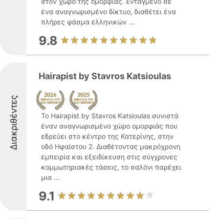
στον χώρο της ομορφιάς. Ενταγμένο σε
ένα αναγνωρισμένο δίκτυο, διαθέτει ένα
πλήρες φάσμα ελληνικών ...
9.8
Hairapist by Stavros Katsioulas
Διακριθέντες
Το Hairapist by Stavros Katsioulas συνιστά
έναν αναγνωρισμένο χώρο ομορφιάς που
εδρεύει στο κέντρο της Κατερίνης, στην
οδό Ηφαίστου 2. Διαθέτοντας μακρόχρονη
εμπειρία και εξειδίκευση στις σύγχρονες
κομμωτηριακές τάσεις, το σαλόνι παρέχει
μια ...
9.1