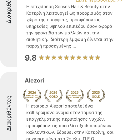
Διακριθέντες
Η επιχείρηση Senses Hair & Beauty στην
Κατερίνη λειτουργεί ως προορισμός στον
χώρο της ομορφιάς, προσφέροντας
υπηρεσίες υψηλού επιπέδου όσον αφορά
την φροντίδα των μαλλιών και την
αισθητική. Ιδιαίτερη έμφαση δίνεται στην
παροχή προσεγμένης ...
9.8
Alezori
Διακριθέντες
Η εταιρεία Alezori αποτελεί ένα
καθιερωμένο όνομα στον τομέα της
επαγγελματικής περιποίησης νυχιών,
προσφέροντας ποικιλία εξειδικευμένων
καλλυντικών. Εδρεύει στην Κατερίνη, και
συγκεκριμένα στο 2ο χλμ. Π.Ε.Ο.