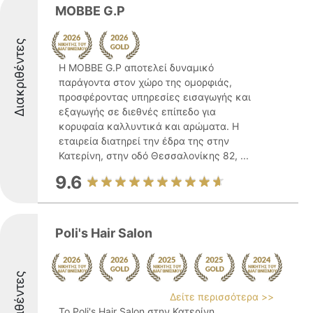
MOBBE G.P
Διακριθέντες
Η MOBBE G.P αποτελεί δυναμικό
παράγοντα στον χώρο της ομορφιάς,
προσφέροντας υπηρεσίες εισαγωγής και
εξαγωγής σε διεθνές επίπεδο για
κορυφαία καλλυντικά και αρώματα. Η
εταιρεία διατηρεί την έδρα της στην
Κατερίνη, στην οδό Θεσσαλονίκης 82, ...
9.6
Poli's Hair Salon
Διακριθέντες
Δείτε περισσότερα >>
Το Poli's Hair Salon στην Κατερίνη