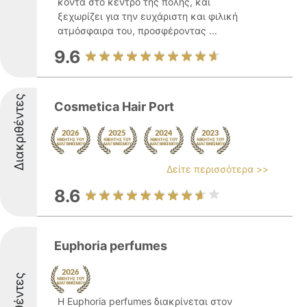
κοντά στο κέντρο της πόλης, και
ξεχωρίζει για την ευχάριστη και φιλική
ατμόσφαιρα του, προσφέροντας ...
9.6
Διακριθέντες
Cosmetica Hair Port
Δείτε περισσότερα >>
8.6
Euphoria perfumes
Η Euphoria perfumes διακρίνεται στον