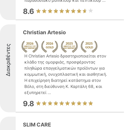
παραδοσιακό μανικιούρ και πεντικιούρ ...
8.6
Christian Artesio
Διακριθέντες
Η Christian Artesio δραστηριοποιείται στον
κλάδο της ομορφιάς, προσφέροντας
πληθώρα επαγγελματικών προϊόντων για
κομμωτική, ονυχοπλαστική και αισθητική.
Η επιχείρηση διατηρεί κατάστημα στον
Βόλο, στη διεύθυνση Κ. Καρτάλη 68, και
εξυπηρετεί ...
9.8
SLIM CARE