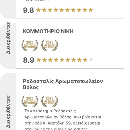
9.8
Διακριθέντες
ΚΟΜΜΩΤΗΡΙΟ ΝΙΚΗ
8.9
Ροδοσταλίς Αρωματοπωλείον
Βόλος
Διακριθέντες
Το κατάστημα Ροδοσταλίς
Αρωματοπωλείον Βόλος, που βρίσκεται
στην οδό Κ. Καρτάλη 59, εξειδικεύεται
στον χώρο της ομορφιάς και της