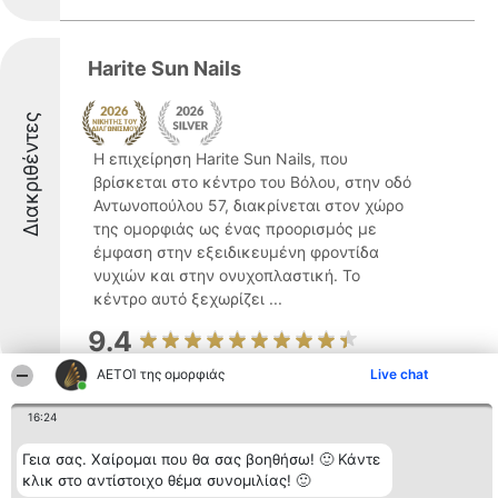
Harite Sun Nails
Διακριθέντες
Η επιχείρηση Harite Sun Nails, που
βρίσκεται στο κέντρο του Βόλου, στην οδό
Αντωνοπούλου 57, διακρίνεται στον χώρο
της ομορφιάς ως ένας προορισμός με
έμφαση στην εξειδικευμένη φροντίδα
νυχιών και στην ονυχοπλαστική. Το
κέντρο αυτό ξεχωρίζει ...
9.4
ΑΕΤΟΊ της ομορφιάς
Live chat
16:24
Laserline Clinics
Γεια σας. Χαίρομαι που θα σας βοηθήσω! 🙂 Κάντε
κλικ στο αντίστοιχο θέμα συνομιλίας! 🙂