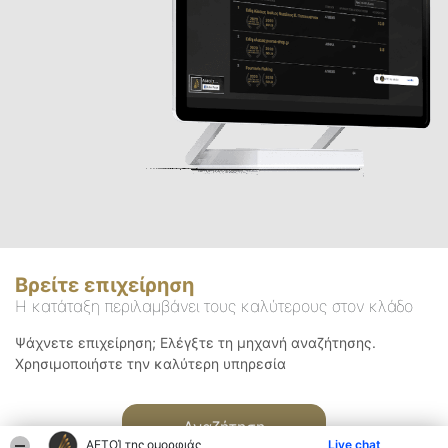
Βρείτε επιχείρηση
Η κατάταξη περιλαμβάνει τους καλύτερους στον κλάδο
Ψάχνετε επιχείρηση; Ελέγξτε τη μηχανή αναζήτησης.
Χρησιμοποιήστε την καλύτερη υπηρεσία
Αναζήτηση
ΑΕΤΟΊ της ομορφιάς
Live chat