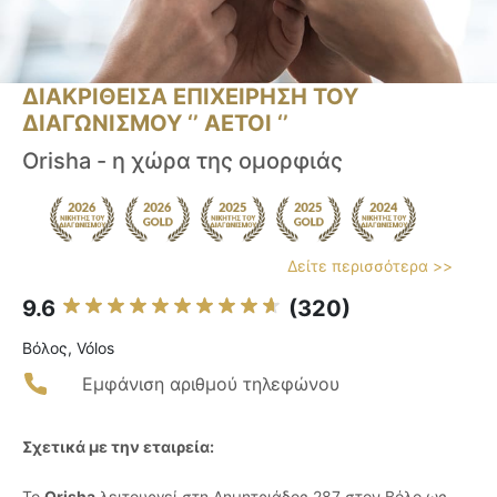
ΔΙΑΚΡΙΘΕΙΣΑ ΕΠΙΧΕΙΡΗΣΗ ΤΟΥ
ΔΙΑΓΩΝΙΣΜΟΥ ‘’ ΑΕΤΟΙ ‘’
Orisha - η χώρα της ομορφιάς
Δείτε περισσότερα >>
9.6
(320)
Βόλος, Vólos
Εμφάνιση αριθμού τηλεφώνου
Σχετικά με την εταιρεία:
Το
Orisha
λειτουργεί στη Δημητριάδος 287 στον Βόλο ως