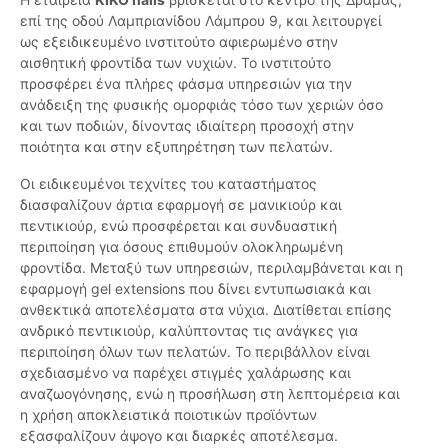
επί της οδού Λαμπριανίδου Λάμπρου 9, και λειτουργεί
ως εξειδικευμένο ινστιτούτο αφιερωμένο στην
αισθητική φροντίδα των νυχιών. Το ινστιτούτο
προσφέρει ένα πλήρες φάσμα υπηρεσιών για την
ανάδειξη της φυσικής ομορφιάς τόσο των χεριών όσο
και των ποδιών, δίνοντας ιδιαίτερη προσοχή στην
ποιότητα και στην εξυπηρέτηση των πελατών.
Οι ειδικευμένοι τεχνίτες του καταστήματος
διασφαλίζουν άρτια εφαρμογή σε μανικιούρ και
πεντικιούρ, ενώ προσφέρεται και συνδυαστική
περιποίηση για όσους επιθυμούν ολοκληρωμένη
φροντίδα. Μεταξύ των υπηρεσιών, περιλαμβάνεται και η
εφαρμογή gel extensions που δίνει εντυπωσιακά και
ανθεκτικά αποτελέσματα στα νύχια. Διατίθεται επίσης
ανδρικό πεντικιούρ, καλύπτοντας τις ανάγκες για
περιποίηση όλων των πελατών. Το περιβάλλον είναι
σχεδιασμένο να παρέχει στιγμές χαλάρωσης και
αναζωογόνησης, ενώ η προσήλωση στη λεπτομέρεια και
η χρήση αποκλειστικά ποιοτικών προϊόντων
εξασφαλίζουν άψογο και διαρκές αποτέλεσμα.