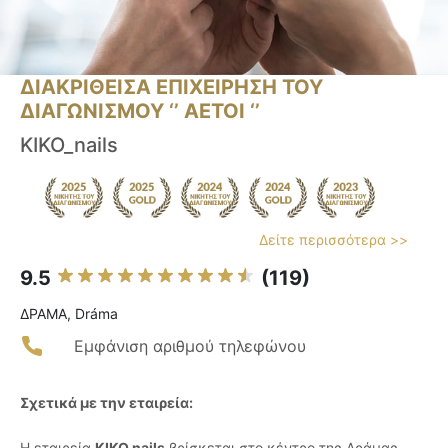
ΔΙΑΚΡΙΘΕΙΣΑ ΕΠΙΧΕΙΡΗΣΗ ΤΟΥ
ΔΙΑΓΩΝΙΣΜΟΥ ‘’ ΑΕΤΟΙ ‘’
KIKO_nails
Δείτε περισσότερα >>
9.5
(119)
ΔΡΑΜΑ, Dráma
Εμφάνιση αριθμού τηλεφώνου
Σχετικά με την εταιρεία:
Η εταιρεία
KIKO nails
βρίσκεται στο κέντρο της Δράμας,