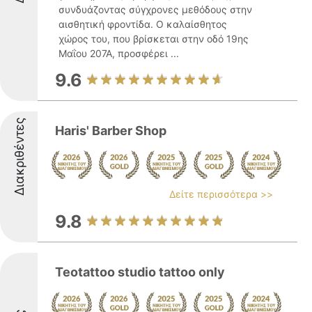
συνδυάζοντας σύγχρονες μεθόδους στην
αισθητική φροντίδα. Ο καλαίσθητος
χώρος του, που βρίσκεται στην οδό 19ης
Μαΐου 207Α, προσφέρει ...
9.6
Διακριθέντες
Haris' Barber Shop
Δείτε περισσότερα >>
9.8
Teotattoo studio tattoo only