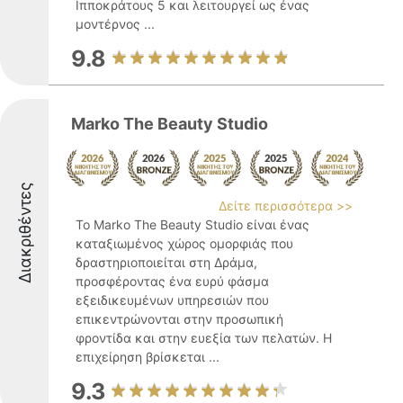
Ιπποκράτους 5 και λειτουργεί ως ένας
μοντέρνος ...
9.8
Marko The Beauty Studio
Διακριθέντες
Δείτε περισσότερα >>
Το Marko The Beauty Studio είναι ένας
καταξιωμένος χώρος ομορφιάς που
δραστηριοποιείται στη Δράμα,
προσφέροντας ένα ευρύ φάσμα
εξειδικευμένων υπηρεσιών που
επικεντρώνονται στην προσωπική
φροντίδα και στην ευεξία των πελατών. Η
επιχείρηση βρίσκεται ...
9.3