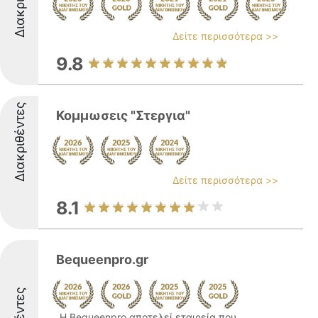
Δείτε περισσότερα >>
9.8
Διακριθέντες
Κομμωσεις "Στεργια"
Δείτε περισσότερα >>
8.1
Bequeenpro.gr
Η Bequeenpro αποτελεί εταιρεία που