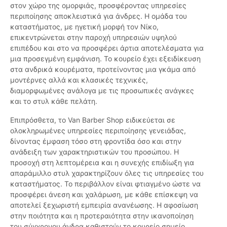
στον χώρο της ομορφιάς, προσφέροντας υπηρεσίες
περιποίησης αποκλειστικά για άνδρες. Η ομάδα του
καταστήματος, με ηγετική μορφή τον Νίκο,
επικεντρώνεται στην παροχή υπηρεσιών υψηλού
επιπέδου και στο να προσφέρει άρτια αποτελέσματα για
μια προσεγμένη εμφάνιση. Το κουρείο έχει εξειδίκευση
στα ανδρικά κουρέματα, προτείνοντας μια γκάμα από
μοντέρνες αλλά και κλασικές τεχνικές,
διαμορφωμένες ανάλογα με τις προσωπικές ανάγκες
και το στυλ κάθε πελάτη.
Επιπρόσθετα, το Van Barber Shop ειδικεύεται σε
ολοκληρωμένες υπηρεσίες περιποίησης γενειάδας,
δίνοντας έμφαση τόσο στη φροντίδα όσο και στην
ανάδειξη των χαρακτηριστικών του προσώπου. Η
προσοχή στη λεπτομέρεια και η συνεχής επιδίωξη για
απαράμιλλο στυλ χαρακτηρίζουν όλες τις υπηρεσίες του
καταστήματος. Το περιβάλλον είναι φτιαγμένο ώστε να
προσφέρει άνεση και χαλάρωση, με κάθε επίσκεψη να
αποτελεί ξεχωριστή εμπειρία ανανέωσης. Η αφοσίωση
στην ποιότητα και η προτεραιότητα στην ικανοποίηση
του σύγχρονου άνδρα καθιστούν το κουρείο σημείο