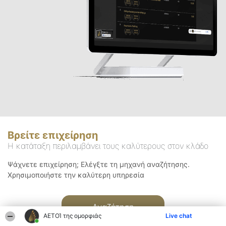
Βρείτε επιχείρηση
Η κατάταξη περιλαμβάνει τους καλύτερους στον κλάδο
Ψάχνετε επιχείρηση; Ελέγξτε τη μηχανή αναζήτησης.
Χρησιμοποιήστε την καλύτερη υπηρεσία
Αναζήτηση
ΑΕΤΟΊ της ομορφιάς
Live chat