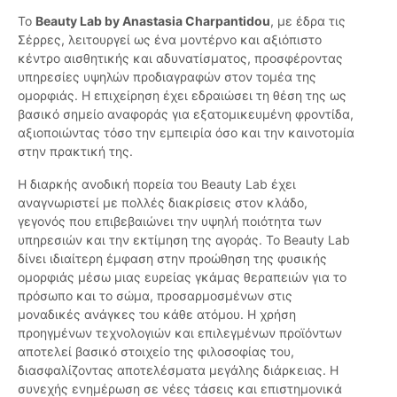
Το
Beauty Lab by Anastasia Charpantidou
, με έδρα τις
Σέρρες, λειτουργεί ως ένα μοντέρνο και αξιόπιστο
κέντρο αισθητικής και αδυνατίσματος, προσφέροντας
υπηρεσίες υψηλών προδιαγραφών στον τομέα της
ομορφιάς. Η επιχείρηση έχει εδραιώσει τη θέση της ως
βασικό σημείο αναφοράς για εξατομικευμένη φροντίδα,
αξιοποιώντας τόσο την εμπειρία όσο και την καινοτομία
στην πρακτική της.
Η διαρκής ανοδική πορεία του Beauty Lab έχει
αναγνωριστεί με πολλές διακρίσεις στον κλάδο,
γεγονός που επιβεβαιώνει την υψηλή ποιότητα των
υπηρεσιών και την εκτίμηση της αγοράς. Το Beauty Lab
δίνει ιδιαίτερη έμφαση στην προώθηση της φυσικής
ομορφιάς μέσω μιας ευρείας γκάμας θεραπειών για το
πρόσωπο και το σώμα, προσαρμοσμένων στις
μοναδικές ανάγκες του κάθε ατόμου. Η χρήση
προηγμένων τεχνολογιών και επιλεγμένων προϊόντων
αποτελεί βασικό στοιχείο της φιλοσοφίας του,
διασφαλίζοντας αποτελέσματα μεγάλης διάρκειας. Η
συνεχής ενημέρωση σε νέες τάσεις και επιστημονικά