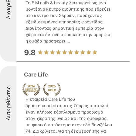
Διακριθέντες
Το E M nails & beauty λειτουργεί ως ένα
μοντέρνο κέντρο αισθητικής που εδρεύει
στο κέντρο των Σερρών, παρέχοντας
εξειδικευμένες υπηρεσίες φροντίδας.
Διαθέτοντας σημαντική εμπειρία στον
χώρο και έντονη αφοσίωση στην ομορφιά,
η ομάδα προσφέρει ...
9.8
Care Life
Διακριθέντες
Η εταιρεία Care Life που
δραστηριοποιείται στις Σέρρες αποτελεί
έναν πλήρως εξοπλισμένο προορισμό
στον χώρο της υγείας και της ομορφιάς,
με φυσικό κατάστημα στην οδό Βενιζέλου
74. Διακρίνεται για τη δέσμευσή της να