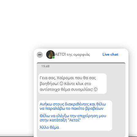
ΑΕΤΟΊ της ομορφιάς
Live chat
19:48
Γεια σας. Χαίρομαι που θα σας
βοηθήσω! 🙂 Κάντε κλικ στο
αντίστοιχο θέμα συνομιλίας! 🙂
Ανήκω στους διακριθέντες και θέλω
να παραλάβω το πακέτο βραβείων
Θέλω να ελέγξω την επιχείρηση μου
στην κατάταξη "Αετοί"
Άλλο θέμα