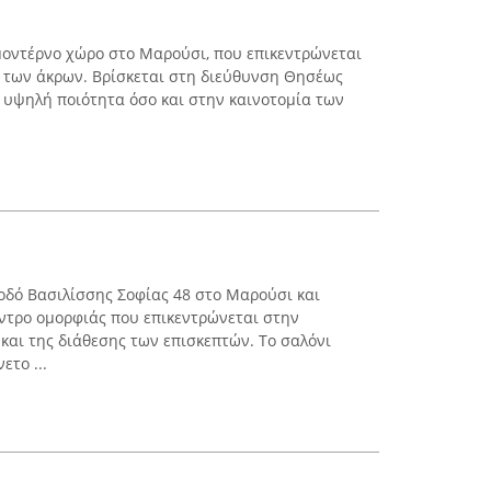
 μοντέρνο χώρο στο Μαρούσι, που επικεντρώνεται
 των άκρων. Βρίσκεται στη διεύθυνση Θησέως
ν υψηλή ποιότητα όσο και στην καινοτομία των
 οδό Βασιλίσσης Σοφίας 48 στο Μαρούσι και
έντρο ομορφιάς που επικεντρώνεται στην
αι της διάθεσης των επισκεπτών. Το σαλόνι
ετο ...