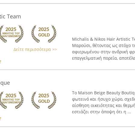
stic Team
Michalis & Nikos Hair Artistic
Μαρούσι, θέτοντας ως στόχο τ
Δείτε περισσότερα >>
αφιερωμένου στην ανδρική φρ
επαγγελματική πορεία, αποτέλε
ique
Το Maison Beige Beauty Bouti
φωτεινό και ήσυχο χώρο, σχεδ
αίσθηση οικειότητας και θερμή
εστιάζει στην άποψη ότι η ...