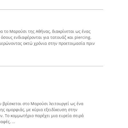
ρα το Μαρούσι της Αθήνας, διακρίνεται ως ένας
όσους ενδιαφέρονται για τατουάζ και piercing.
φιερώνοντας οκτώ χρόνια στην προετοιμασία πριν
ου βρίσκεται στο Μαρούσι λειτουργεί ως ένα
ης ομορφιάς, με κύρια εξειδίκευση στην
ν. Το κομμωτήριο παρέχει μια ευρεία σειρά
φές, ...