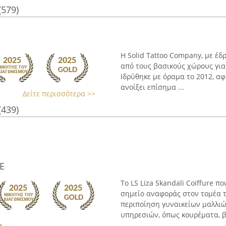
(579)
Η Solid Tattoo Company, με έδ
από τους βασικούς χώρους για 
Ιδρύθηκε με όραμα το 2012, α
ανοίξει επίσημα ...
Δείτε περισσότερα >>
(439)
E
Το LS Liza Skandali Coiffure π
σημείο αναφοράς στον τομέα τ
περιποίηση γυναικείων μαλλιώ
υπηρεσιών, όπως κουρέματα, βα