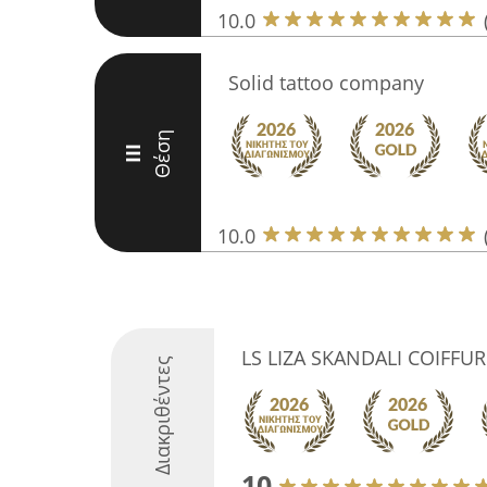
10.0
Solid tattoo company
Θέση
III
10.0
LS LIZA SKANDALI COIFFUR
Διακριθέντες
10