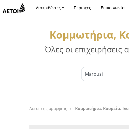
Διακριθέντες
Περιοχές
Επικοινωνία
Κομμωτήρια, Κο
Όλες οι επιχειρήσεις
Αετοί της ομορφιάς
Κομμωτήρια, Κουρεία, Ιν