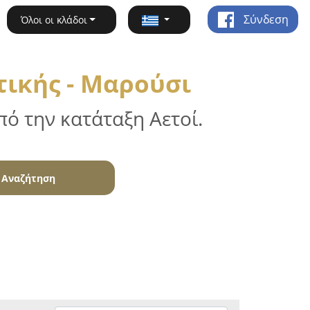
Σύνδεση
Όλοι οι κλάδοι
τικής - Μαρούσι
ό την κατάταξη Αετοί.
Αναζήτηση