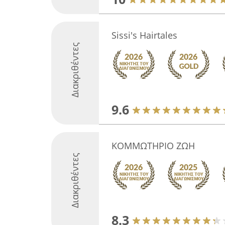
Sissi's Hairtales
Διακριθέντες
9.6
ΚΟΜΜΩΤΗΡΙΟ ΖΩΗ
Διακριθέντες
8.3