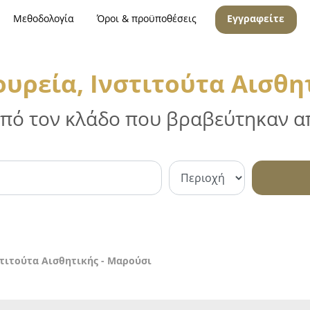
Μεθοδολογία
Όροι & προϋποθέσεις
Εγγραφείτε
υρεία, Ινστιτούτα Αισθη
 από τον κλάδο που βραβεύτηκαν απ
στιτούτα Αισθητικής - Μαρούσι