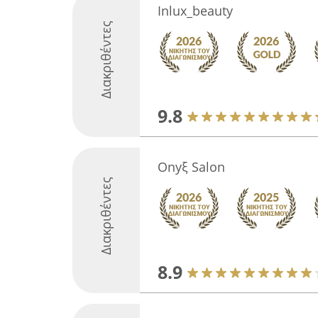
Inlux_beauty
Διακριθέντες
9.8
Onyξ Salon
Διακριθέντες
8.9