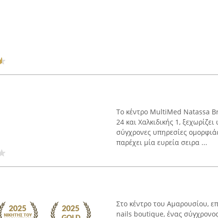
Το κέντρο MultiMed Natassa B
24 και Χαλκιδικής 1, ξεχωρίζε
σύγχρονες υπηρεσίες ομορφιάς.
παρέχει μία ευρεία σειρα ...
Στο κέντρο του Αμαρουσίου, επ
nails boutique, ένας σύγχρον