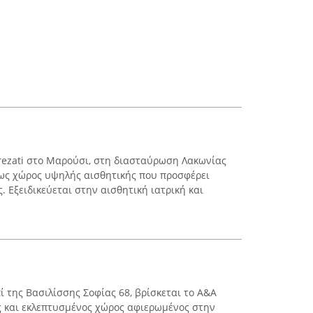
rezati στο Μαρούσι, στη διασταύρωση Λακωνίας
ι ως χώρος υψηλής αισθητικής που προσφέρει
 Εξειδικεύεται στην αισθητική ιατρική και
ί της Βασιλίσσης Σοφίας 68, βρίσκεται το A&A
ος και εκλεπτυσμένος χώρος αφιερωμένος στην