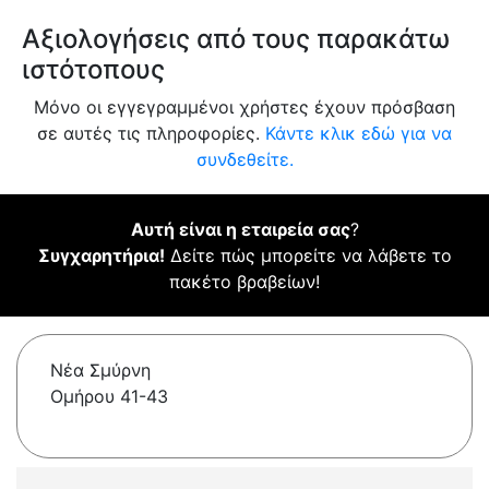
Αξιολογήσεις από τους παρακάτω
ιστότοπους
Μόνο οι εγγεγραμμένοι χρήστες έχουν πρόσβαση
σε αυτές τις πληροφορίες.
Κάντε κλικ εδώ για να
συνδεθείτε.
Αυτή είναι η εταιρεία σας
?
Συγχαρητήρια!
Δείτε πώς μπορείτε να λάβετε το
πακέτο βραβείων!
Νέα Σμύρνη
Ομήρου 41-43