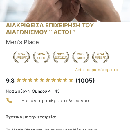
ΔΙΑΚΡΙΘΕΙΣΑ ΕΠΙΧΕΙΡΗΣΗ ΤΟΥ
ΔΙΑΓΩΝΙΣΜΟΥ ‘’ ΑΕΤΟΙ ‘’
Men's Place
Δείτε περισσότερα >>
9.8
(1005)
Νέα Σμύρνη, Ομήρου 41-43
Εμφάνιση αριθμού τηλεφώνου
Σχετικά με την εταιρεία:
Το
Men's Place
που βρίσκεται στη Νέα Σμύρνη