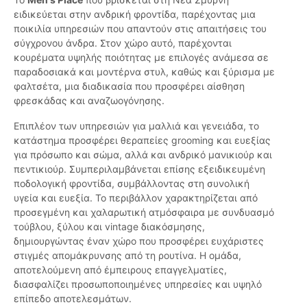
ειδικεύεται στην ανδρική φροντίδα, παρέχοντας μια
ποικιλία υπηρεσιών που απαντούν στις απαιτήσεις του
σύγχρονου άνδρα. Στον χώρο αυτό, παρέχονται
κουρέματα υψηλής ποιότητας με επιλογές ανάμεσα σε
παραδοσιακά και μοντέρνα στυλ, καθώς και ξύρισμα με
φαλτσέτα, μια διαδικασία που προσφέρει αίσθηση
φρεσκάδας και αναζωογόνησης.
Επιπλέον των υπηρεσιών για μαλλιά και γενειάδα, το
κατάστημα προσφέρει θεραπείες grooming και ευεξίας
για πρόσωπο και σώμα, αλλά και ανδρικό μανικιούρ και
πεντικιούρ. Συμπεριλαμβάνεται επίσης εξειδικευμένη
ποδολογική φροντίδα, συμβάλλοντας στη συνολική
υγεία και ευεξία. Το περιβάλλον χαρακτηρίζεται από
προσεγμένη και χαλαρωτική ατμόσφαιρα με συνδυασμό
τούβλου, ξύλου και vintage διακόσμησης,
δημιουργώντας έναν χώρο που προσφέρει ευχάριστες
στιγμές απομάκρυνσης από τη ρουτίνα. Η ομάδα,
αποτελούμενη από έμπειρους επαγγελματίες,
διασφαλίζει προσωποποιημένες υπηρεσίες και υψηλό
επίπεδο αποτελεσμάτων.