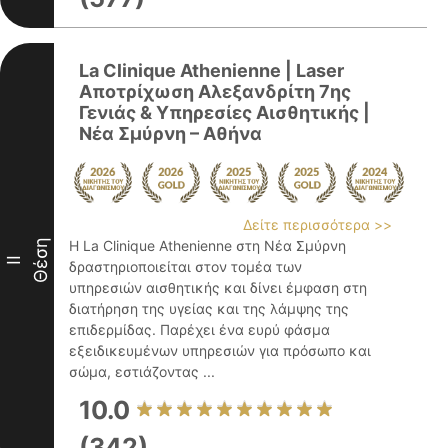
La Clinique Athenienne | Laser
Αποτρίχωση Αλεξανδρίτη 7ης
Γενιάς & Υπηρεσίες Αισθητικής |
Νέα Σμύρνη – Αθήνα
Δείτε περισσότερα >>
Θέση
Η La Clinique Athenienne στη Νέα Σμύρνη
II
δραστηριοποιείται στον τομέα των
υπηρεσιών αισθητικής και δίνει έμφαση στη
διατήρηση της υγείας και της λάμψης της
επιδερμίδας. Παρέχει ένα ευρύ φάσμα
εξειδικευμένων υπηρεσιών για πρόσωπο και
σώμα, εστιάζοντας ...
10.0
(342)