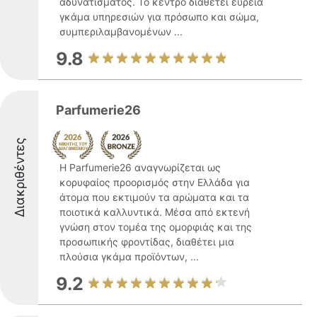
αδυνατίσματος. Το κέντρο διαθέτει ευρεία
γκάμα υπηρεσιών για πρόσωπο και σώμα,
συμπεριλαμβανομένων ...
9.8
Parfumerie26
Διακριθέντες
Η Parfumerie26 αναγνωρίζεται ως
κορυφαίος προορισμός στην Ελλάδα για
άτομα που εκτιμούν τα αρώματα και τα
ποιοτικά καλλυντικά. Μέσα από εκτενή
γνώση στον τομέα της ομορφιάς και της
προσωπικής φροντίδας, διαθέτει μια
πλούσια γκάμα προϊόντων, ...
9.2