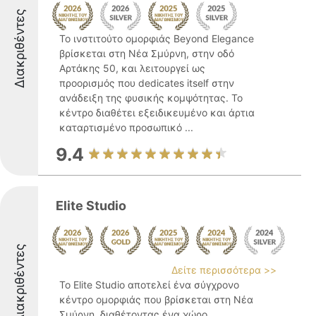
Διακριθέντες
Το ινστιτούτο ομορφιάς Beyond Elegance
βρίσκεται στη Νέα Σμύρνη, στην οδό
Αρτάκης 50, και λειτουργεί ως
προορισμός που dedicates itself στην
ανάδειξη της φυσικής κομψότητας. Το
κέντρο διαθέτει εξειδικευμένο και άρτια
καταρτισμένο προσωπικό ...
9.4
Elite Studio
Διακριθέντες
Δείτε περισσότερα >>
Το Elite Studio αποτελεί ένα σύγχρονο
κέντρο ομορφιάς που βρίσκεται στη Νέα
Σμύρνη, διαθέτοντας ένα χώρο