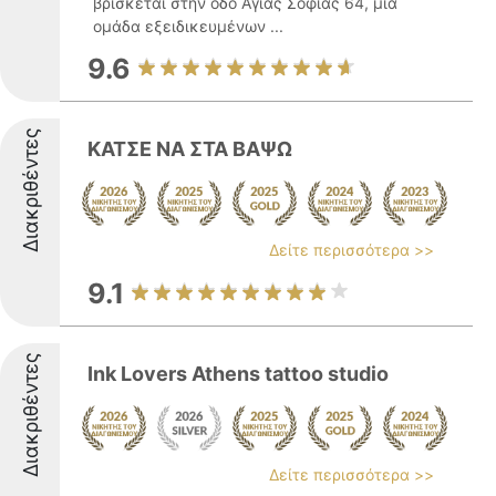
βρίσκεται στην οδό Αγίας Σοφίας 64, μια
ομάδα εξειδικευμένων ...
9.6
Διακριθέντες
ΚΑΤΣΕ ΝΑ ΣΤΑ ΒΑΨΩ
Δείτε περισσότερα >>
9.1
Διακριθέντες
Ink Lovers Athens tattoo studio
Δείτε περισσότερα >>