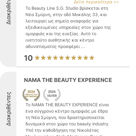
Διακριθέντες
Δείτε περισσότερα >>
Το Beauty Line S.G. Studio βρίσκεται στη
Νέα Σμύρνη, στην οδό Μυκάλης 33, και
λειτουργεί ως σημείο αναφοράς για
εξειδικευμένες υπηρεσίες στον χώρο της
ομορφιάς και της ευεξίας. Αυτό το
ινστιτούτο αισθητικής και κέντρο
αδυνατίσματος προσφέρει ...
10
NAMA THE BEAUTY EXPERIENCE
Διακριθέντες
Το NAMA THE BEAUTY EXPERIENCE είναι
ένα σύγχρονο κέντρο ομορφιάς με έδρα
τη Νέα Σμύρνη, που δραστηριοποιείται
δυναμικά στον χώρο του beauty industry.
Υπό την καθοδήγηση της Νικολέτας