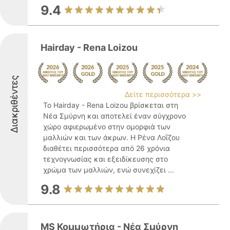
9.4
Hairday - Rena Loizou
Διακριθέντες
Δείτε περισσότερα >>
Το Hairday - Rena Loizou βρίσκεται στη
Νέα Σμύρνη και αποτελεί έναν σύγχρονο
χώρο αφιερωμένο στην ομορφιά των
μαλλιών και των άκρων. Η Ρένα Λοΐζου
διαθέτει περισσότερα από 26 χρόνια
τεχνογνωσίας και εξειδίκευσης στο
χρώμα των μαλλιών, ενώ συνεχίζει ...
9.8
MS Κομμωτήρια - Νέα Σμύρνη