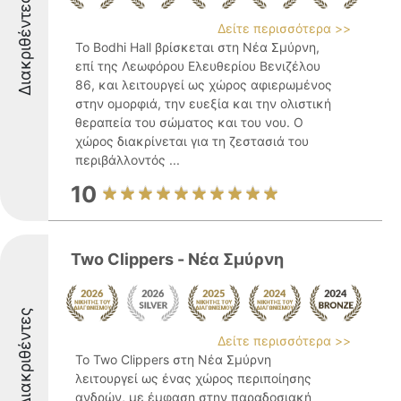
Διακριθέντες
Δείτε περισσότερα >>
Το Bodhi Hall βρίσκεται στη Νέα Σμύρνη,
επί της Λεωφόρου Ελευθερίου Βενιζέλου
86, και λειτουργεί ως χώρος αφιερωμένος
στην ομορφιά, την ευεξία και την ολιστική
θεραπεία του σώματος και του νου. Ο
χώρος διακρίνεται για τη ζεστασιά του
περιβάλλοντός ...
10
Two Clippers - Νέα Σμύρνη
Διακριθέντες
Δείτε περισσότερα >>
Το Two Clippers στη Νέα Σμύρνη
λειτουργεί ως ένας χώρος περιποίησης
ανδρών, με έμφαση στην παραδοσιακή