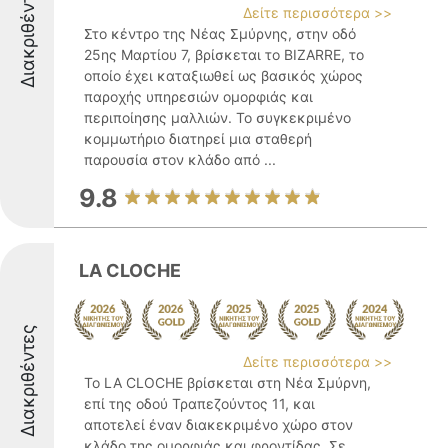
Διακριθέντες
Δείτε περισσότερα >>
Στο κέντρο της Νέας Σμύρνης, στην οδό
25ης Μαρτίου 7, βρίσκεται το BIZARRE, το
οποίο έχει καταξιωθεί ως βασικός χώρος
παροχής υπηρεσιών ομορφιάς και
περιποίησης μαλλιών. Το συγκεκριμένο
κομμωτήριο διατηρεί μια σταθερή
παρουσία στον κλάδο από ...
9.8
LA CLOCHE
Διακριθέντες
Δείτε περισσότερα >>
Το LA CLOCHE βρίσκεται στη Νέα Σμύρνη,
επί της οδού Τραπεζούντος 11, και
αποτελεί έναν διακεκριμένο χώρο στον
κλάδο της ομορφιάς και φροντίδας. Σε