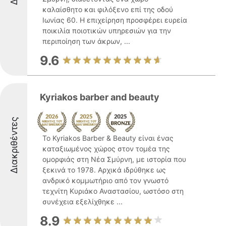
καλαίσθητο και φιλόξενο επί της οδού
Ιωνίας 60. Η επιχείρηση προσφέρει ευρεία
ποικιλία ποιοτικών υπηρεσιών για την
περιποίηση των άκρων, ...
9.6
Kyriakos barber and beauty
Διακριθέντες
Το Kyriakos Barber & Beauty είναι ένας
καταξιωμένος χώρος στον τομέα της
ομορφιάς στη Νέα Σμύρνη, με ιστορία που
ξεκινά το 1978. Αρχικά ιδρύθηκε ως
ανδρικό κομμωτήριο από τον γνωστό
τεχνίτη Κυριάκο Αναστασίου, ωστόσο στη
συνέχεια εξελίχθηκε ...
8.9