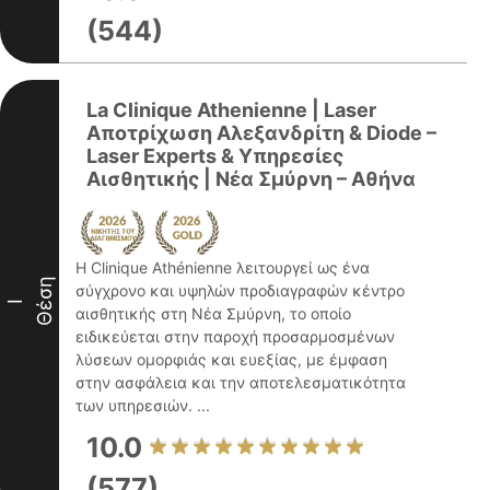
(544)
La Clinique Athenienne | Laser
Αποτρίχωση Αλεξανδρίτη & Diode –
Laser Experts & Υπηρεσίες
Αισθητικής | Νέα Σμύρνη – Αθήνα
Η Clinique Athénienne λειτουργεί ως ένα
Θέση
σύγχρονο και υψηλών προδιαγραφών κέντρο
I
αισθητικής στη Νέα Σμύρνη, το οποίο
ειδικεύεται στην παροχή προσαρμοσμένων
λύσεων ομορφιάς και ευεξίας, με έμφαση
στην ασφάλεια και την αποτελεσματικότητα
των υπηρεσιών. ...
10.0
(577)