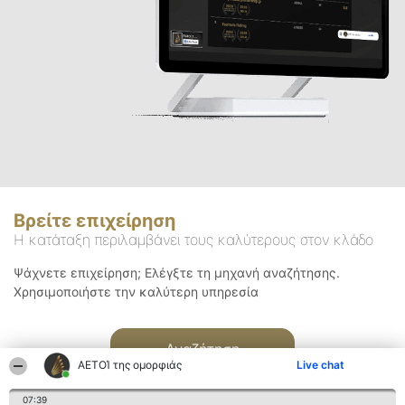
Βρείτε επιχείρηση
Η κατάταξη περιλαμβάνει τους καλύτερους στον κλάδο
Ψάχνετε επιχείρηση; Ελέγξτε τη μηχανή αναζήτησης.
Χρησιμοποιήστε την καλύτερη υπηρεσία
Αναζήτηση
ΑΕΤΟΊ της ομορφιάς
Live chat
07:39