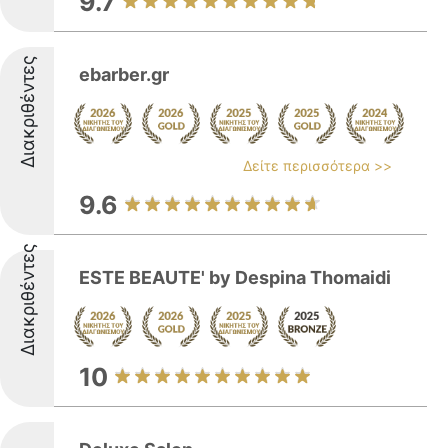
9.7
Διακριθέντες
ebarber.gr
Δείτε περισσότερα >>
9.6
Διακριθέντες
ESTE BEAUTE' by Despina Thomaidi
10