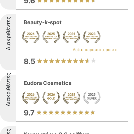
9.6
Διακριθέντες
Beauty-k-spot
Δείτε περισσότερα >>
8.5
Διακριθέντες
Eudora Cosmetics
9.7