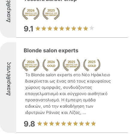
Διακριθέντες
9.1
Blonde salon experts
Διακριθέντες
Το Blonde salon experts στο Νέο Ηράκλειο
διακρίνεται ως ένας από τους κορυφαίους
χώρους ομορφιάς, συνδυάζοντας
επαγγελματισμό και σύγχρονο αισθητικό
προσανατολισμό. Η έμπειρη ομάδα
ειδικών, υπό την καθοδήγηση των
ιδρυτριών Ράνιας και Λίζας, ...
9.8