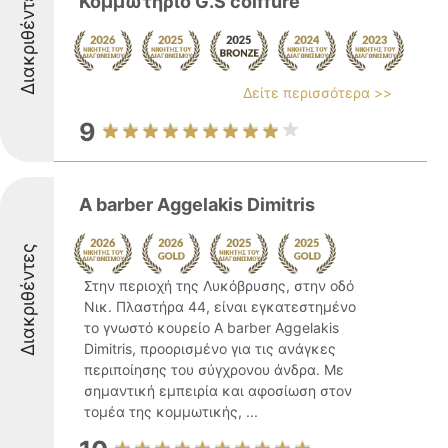
Διακριθέντες
Κομμωτήριο G.S coiffure
Δείτε περισσότερα >>
9
A barber Aggelakis Dimitris
Διακριθέντες
Στην περιοχή της Λυκόβρυσης, στην οδό
Νικ. Πλαστήρα 44, είναι εγκατεστημένο
το γνωστό κουρείο A barber Aggelakis
Dimitris, προορισμένο για τις ανάγκες
περιποίησης του σύγχρονου άνδρα. Με
σημαντική εμπειρία και αφοσίωση στον
τομέα της κομμωτικής, ...