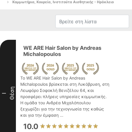
Κομμωτήρια, Κουρεία, Ινστιτούτα Αισθητικής - Ηράκλειο
WE ARE Hair Salon by Andreas
Michalopoulos
Το WE ARE Hair Salon by Andreas
Michalopoulos βρίσκεται στη Λυκόβρυση, στη
Θέση
Λεωφόρο Σοφοκλή Βενιζέλου 64, και
I
προσφέρει πλήρεις υπηρεσίες κομμωτικής.
Η ομάδα του Ανδρέα Μιχαλόπουλου
ξεχωρίζει για την τεχνογνωσία της καθώς
και για την έμφαση ...
10.0