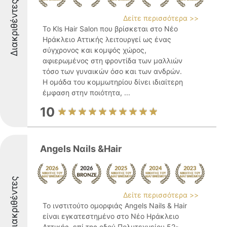
Διακριθέντες
Δείτε περισσότερα >>
Το Kls Hair Salon που βρίσκεται στο Νέο
Ηράκλειο Αττικής λειτουργεί ως ένας
σύγχρονος και κομψός χώρος,
αφιερωμένος στη φροντίδα των μαλλιών
τόσο των γυναικών όσο και των ανδρών.
Η ομάδα του κομμωτηρίου δίνει ιδιαίτερη
έμφαση στην ποιότητα, ...
10
Angels Nαils &Hair
Διακριθέντες
Δείτε περισσότερα >>
Το ινστιτούτο ομορφιάς Angels Nails & Hair
είναι εγκατεστημένο στο Νέο Ηράκλειο
Αττικής, επί της οδού Πολυτεχνείου 52-