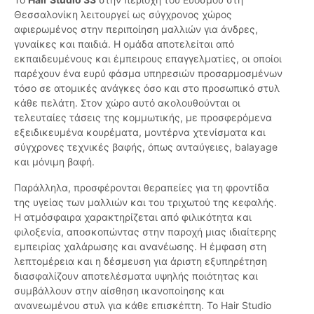
Θεσσαλονίκη λειτουργεί ως σύγχρονος χώρος
αφιερωμένος στην περιποίηση μαλλιών για άνδρες,
γυναίκες και παιδιά. Η ομάδα αποτελείται από
εκπαιδευμένους και έμπειρους επαγγελματίες, οι οποίοι
παρέχουν ένα ευρύ φάσμα υπηρεσιών προσαρμοσμένων
τόσο σε ατομικές ανάγκες όσο και στο προσωπικό στυλ
κάθε πελάτη. Στον χώρο αυτό ακολουθούνται οι
τελευταίες τάσεις της κομμωτικής, με προσφερόμενα
εξειδικευμένα κουρέματα, μοντέρνα χτενίσματα και
σύγχρονες τεχνικές βαφής, όπως ανταύγειες, balayage
και μόνιμη βαφή.
Παράλληλα, προσφέρονται θεραπείες για τη φροντίδα
της υγείας των μαλλιών και του τριχωτού της κεφαλής.
Η ατμόσφαιρα χαρακτηρίζεται από φιλικότητα και
φιλοξενία, αποσκοπώντας στην παροχή μιας ιδιαίτερης
εμπειρίας χαλάρωσης και ανανέωσης. Η έμφαση στη
λεπτομέρεια και η δέσμευση για άριστη εξυπηρέτηση
διασφαλίζουν αποτελέσματα υψηλής ποιότητας και
συμβάλλουν στην αίσθηση ικανοποίησης και
ανανεωμένου στυλ για κάθε επισκέπτη. Το Hair Studio