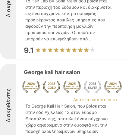
Διακριθέντες
Το Hair Lab by Sofia Meletidou βρίσκεται
στην περιοχή του Ευόσμου και διακρίνεται
ως ένα σύγχρονο κέντρο ομορφιάς,
προσφέροντας ποικίλες υπηρεσίες που
αφορούν την περιποίηση μαλλιών,
προσώπου και νυχιών. Οι πελάτες
μπορούν να επωφεληθούν από ...
9.1
George kali hair salon
Διακριθέντες
Δείτε περισσότερα >>
Το George Kali Hair Salon, που βρίσκεται
στην οδό Αχιλλέως 13 στον Εύοσμο
Θεσσαλονίκης, αποτελεί έναν σύγχρονο
χώρο αφιερωμένο στην ομορφιά και την
παροχή ολοκληρωμένων υπηρεσιών