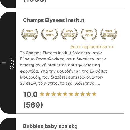
Champs Elysees Institut
Δείτε περισσότερα >>
Το Champs Elysees Institut βρίσκεται στον
Θέση
Εύοσμο Θεσσαλονίκης και ειδικεύεται στην
II
επιστημονική αισθητική και την ολιστική
φροντίδα. Υπό την καθοδήγηση της Ελισάβετ
Μαυρουδή, που διαθέτει εμπειρία άνω των
25 ετών, το ινστιτούτο έχει υιοθετήσει ...
10.0
(569)
Bubbles baby spa skg