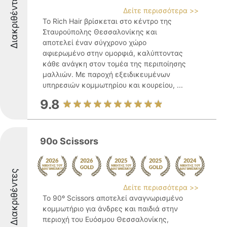
Διακριθέντες
Δείτε περισσότερα >>
Το Rich Hair βρίσκεται στο κέντρο της
Σταυρούπολης Θεσσαλονίκης και
αποτελεί έναν σύγχρονο χώρο
αφιερωμένο στην ομορφιά, καλύπτοντας
κάθε ανάγκη στον τομέα της περιποίησης
μαλλιών. Με παροχή εξειδικευμένων
υπηρεσιών κομμωτηρίου και κουρείου, ...
9.8
90o Scissors
Διακριθέντες
Δείτε περισσότερα >>
Το 90º Scissors αποτελεί αναγνωρισμένο
κομμωτήριο για άνδρες και παιδιά στην
περιοχή του Ευόσμου Θεσσαλονίκης,