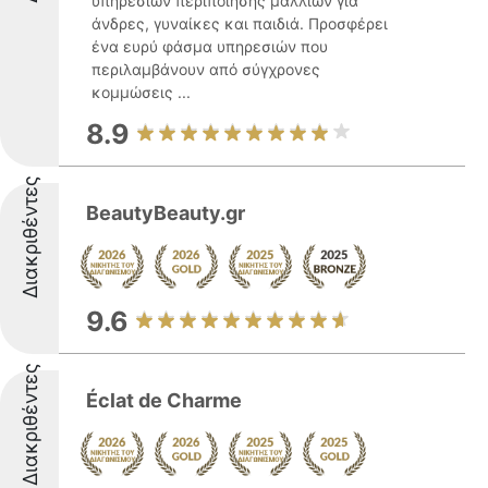
υπηρεσιών περιποίησης μαλλιών για
άνδρες, γυναίκες και παιδιά. Προσφέρει
ένα ευρύ φάσμα υπηρεσιών που
περιλαμβάνουν από σύγχρονες
κομμώσεις ...
8.9
Διακριθέντες
BeautyBeauty.gr
9.6
Διακριθέντες
Éclat de Charme