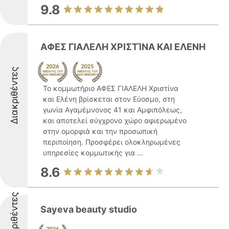
9.8
ΑΦΕΣ ΓΙΑΛΕΛΗ ΧΡΙΣΤΊΝΑ ΚΑΙ ΕΛΕΝΗ
Διακριθέντες
Το κομμωτήριο ΑΦΕΣ ΓΙΑΛΕΛΗ Χριστίνα
και Ελένη βρίσκεται στον Εύοσμο, στη
γωνία Αγαμέμνονος 41 και Αμφιπόλεως,
και αποτελεί σύγχρονο χώρο αφιερωμένο
στην ομορφιά και την προσωπική
περιποίηση. Προσφέρει ολοκληρωμένες
υπηρεσίες κομμωτικής για ...
8.6
Διακριθέντες
Sayeva beauty studio