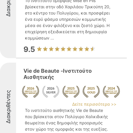
Το ινστιτούτο ομορφιάς Mise en Plis
βρίσκεται στην οδό Χαριλάου Τρικούπη 20,
στο κέντρο του Πολυγύρου, και προσφέρει
ένα ευρύ φάσμα υπηρεσιών κομμωτικής
μέσα σε έναν φιλόξενο και ζεστό χώρο. Η
επιχείρηση εξειδικεύεται στη δημιουργία
κομμώσεων ...
9.5
Vie de Beaute -Ινστιτούτο
Αισθητικής
Διακριθέντες
Δείτε περισσότερα >>
Το ινστιτούτο αισθητικής Vie de Beaute
που βρίσκεται στον Πολύγυρο Χαλκιδικής
θεωρείται ένας δημοφιλής προορισμός
στον χώρο της ομορφιάς και της ευεξίας.