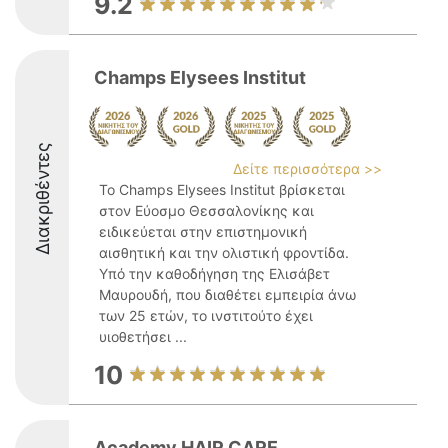
9.2
Champs Elysees Institut
Διακριθέντες
Δείτε περισσότερα >>
Το Champs Elysees Institut βρίσκεται
στον Εύοσμο Θεσσαλονίκης και
ειδικεύεται στην επιστημονική
αισθητική και την ολιστική φροντίδα.
Υπό την καθοδήγηση της Ελισάβετ
Μαυρουδή, που διαθέτει εμπειρία άνω
των 25 ετών, το ινστιτούτο έχει
υιοθετήσει ...
10
Academy HAIR CARE