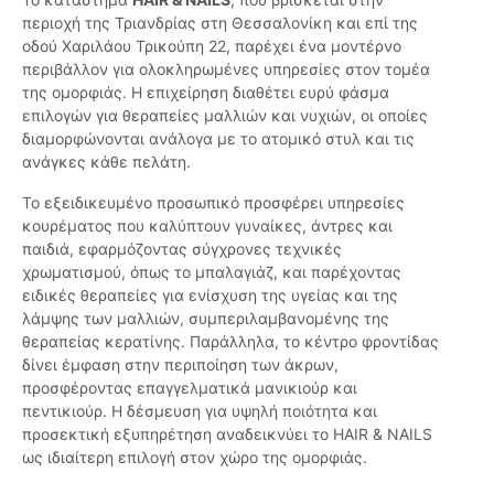
περιοχή της Τριανδρίας στη Θεσσαλονίκη και επί της
οδού Χαριλάου Τρικούπη 22, παρέχει ένα μοντέρνο
περιβάλλον για ολοκληρωμένες υπηρεσίες στον τομέα
της ομορφιάς. Η επιχείρηση διαθέτει ευρύ φάσμα
επιλογών για θεραπείες μαλλιών και νυχιών, οι οποίες
διαμορφώνονται ανάλογα με το ατομικό στυλ και τις
ανάγκες κάθε πελάτη.
Το εξειδικευμένο προσωπικό προσφέρει υπηρεσίες
κουρέματος που καλύπτουν γυναίκες, άντρες και
παιδιά, εφαρμόζοντας σύγχρονες τεχνικές
χρωματισμού, όπως το μπαλαγιάζ, και παρέχοντας
ειδικές θεραπείες για ενίσχυση της υγείας και της
λάμψης των μαλλιών, συμπεριλαμβανομένης της
θεραπείας κερατίνης. Παράλληλα, το κέντρο φροντίδας
δίνει έμφαση στην περιποίηση των άκρων,
προσφέροντας επαγγελματικά μανικιούρ και
πεντικιούρ. Η δέσμευση για υψηλή ποιότητα και
προσεκτική εξυπηρέτηση αναδεικνύει το HAIR & NAILS
ως ιδιαίτερη επιλογή στον χώρο της ομορφιάς.