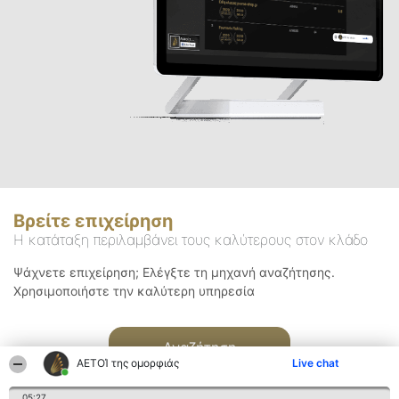
Βρείτε επιχείρηση
Η κατάταξη περιλαμβάνει τους καλύτερους στον κλάδο
Ψάχνετε επιχείρηση; Ελέγξτε τη μηχανή αναζήτησης.
Χρησιμοποιήστε την καλύτερη υπηρεσία
Αναζήτηση
ΑΕΤΟΊ της ομορφιάς
Live chat
05:27