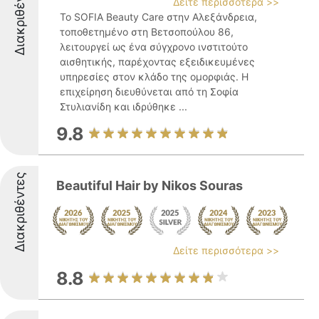
Διακριθέντες
Δείτε περισσότερα >>
Το SOFIA Beauty Care στην Αλεξάνδρεια,
τοποθετημένο στη Βετσοπούλου 86,
λειτουργεί ως ένα σύγχρονο ινστιτούτο
αισθητικής, παρέχοντας εξειδικευμένες
υπηρεσίες στον κλάδο της ομορφιάς. Η
επιχείρηση διευθύνεται από τη Σοφία
Στυλιανίδη και ιδρύθηκε ...
9.8
Διακριθέντες
Beautiful Hair by Nikos Souras
Δείτε περισσότερα >>
8.8