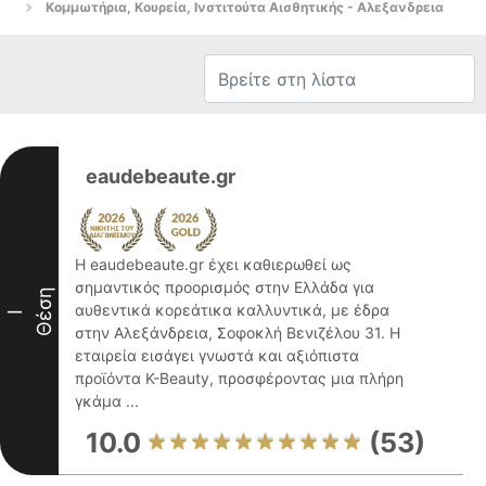
Κομμωτήρια, Κουρεία, Ινστιτούτα Αισθητικής - Αλεξανδρεια
eaudebeaute.gr
Η eaudebeaute.gr έχει καθιερωθεί ως
σημαντικός προορισμός στην Ελλάδα για
Θέση
αυθεντικά κορεάτικα καλλυντικά, με έδρα
I
στην Αλεξάνδρεια, Σοφοκλή Βενιζέλου 31. Η
εταιρεία εισάγει γνωστά και αξιόπιστα
προϊόντα K-Beauty, προσφέροντας μια πλήρη
γκάμα ...
10.0
(53)