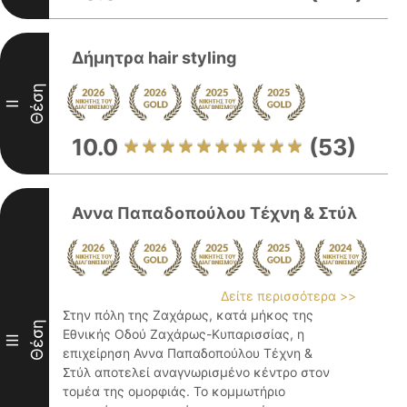
Δήμητρα hair styling
Θέση
II
10.0
(53)
Αννα Παπαδοπούλου Τέχνη & Στύλ
Δείτε περισσότερα >>
Στην πόλη της Ζαχάρως, κατά μήκος της
Θέση
Εθνικής Οδού Ζαχάρως-Κυπαρισσίας, η
III
επιχείρηση Αννα Παπαδοπούλου Τέχνη &
Στύλ αποτελεί αναγνωρισμένο κέντρο στον
τομέα της ομορφιάς. Το κομμωτήριο