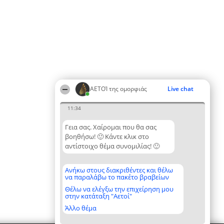
ΑΕΤΟΊ της ομορφιάς
Live chat
11:34
Γεια σας. Χαίρομαι που θα σας
βοηθήσω! 🙂 Κάντε κλικ στο
αντίστοιχο θέμα συνομιλίας! 🙂
Ανήκω στους διακριθέντες και θέλω
να παραλάβω το πακέτο βραβείων
Θέλω να ελέγξω την επιχείρηση μου
στην κατάταξη "Αετοί"
Άλλο θέμα