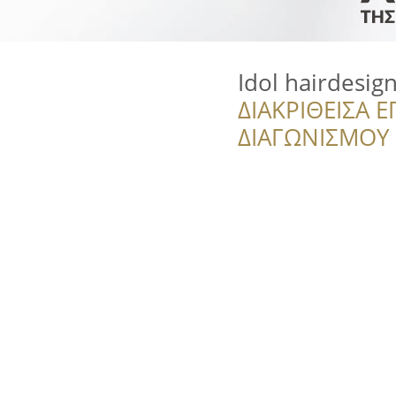
Idol hairdesig
ΔΙΑΚΡΙΘΕΙΣΑ Ε
ΔΙΑΓΩΝΙΣΜΟΥ ‘’