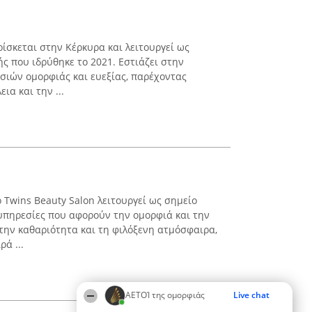
ρίσκεται στην Κέρκυρα και λειτουργεί ως
ς που ιδρύθηκε το 2021. Εστιάζει στην
ιών ομορφιάς και ευεξίας, παρέχοντας
ια και την ...
ο Twins Beauty Salon λειτουργεί ως σημείο
υπηρεσίες που αφορούν την ομορφιά και την
 την καθαριότητα και τη φιλόξενη ατμόσφαιρα,
ά ...
ΑΕΤΟΊ της ομορφιάς
Live chat