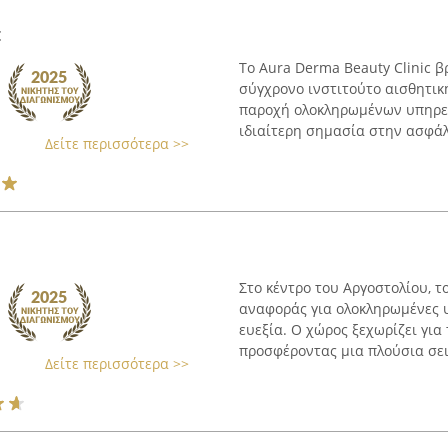
c
Το Aura Derma Beauty Clinic β
σύγχρονο ινστιτούτο αισθητική
παροχή ολοκληρωμένων υπηρεσ
ιδιαίτερη σημασία στην ασφάλε
Δείτε περισσότερα >>
Στο κέντρο του Αργοστολίου, τ
αναφοράς για ολοκληρωμένες 
ευεξία. Ο χώρος ξεχωρίζει για
προσφέροντας μια πλούσια σειρ
Δείτε περισσότερα >>