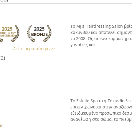
Το MJ's Hairdressing Salon βρ
Ζακύνθου και αποτελεί σημαντ
το 2008. Ως unisex κομμωτήριο
γυναίκες και ...
Δείτε περισσότερα >>
72)
Το Estelle Spa στη Ζάκυνθο λε
επικεντρώνεται στην αναζωογό
εξειδικευμένο προσωπικό δεσμ
ανανέωση στο σώμα, το πνεύμα