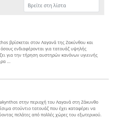
ynthos βρίσκεται στον Λαγανά της Ζακύνθου και
 όσους ενδιαφέρονται για τατουάζ υψηλής
ίζει για την τήρηση αυστηρών κανόνων υγιεινής
ρα ...
 Zakynthos στην περιοχή του Λαγανά στη Ζάκυνθο
ίσιμα στούντιο τατουάζ που έχει καταφέρει να
ύοντας πελάτες από πολλές χώρες του εξωτερικού.