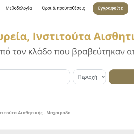
Μεθοδολογία
Όροι & προϋποθέσεις
Εγγραφείτε
ρεία, Ινστιτούτα Αισθητ
 από τον κλάδο που βραβεύτηκαν απ
στιτούτα Αισθητικής - Μαχαιραδο