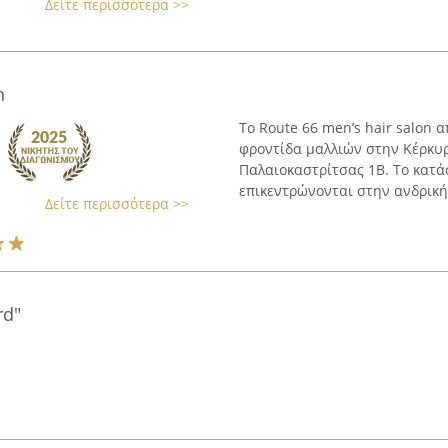
Δείτε περισσότερα >>
n
Το Route 66 men’s hair salon 
φροντίδα μαλλιών στην Κέρκυρ
Παλαιοκαστρίτσας 1Β. Το κατ
επικεντρώνονται στην ανδρική κ
Δείτε περισσότερα >>
rd"