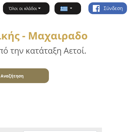
Σύνδεση
Όλοι οι κλάδοι
ικής - Μαχαιραδο
ό την κατάταξη Αετοί.
Αναζήτηση