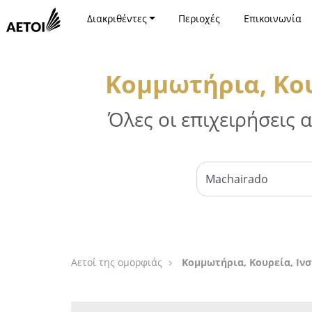
Διακριθέντες
Περιοχές
Επικοινωνία
Κομμωτήρια, Κου
Όλες οι επιχειρήσεις
Αετοί της ομορφιάς
Κομμωτήρια, Κουρεία, Ιν