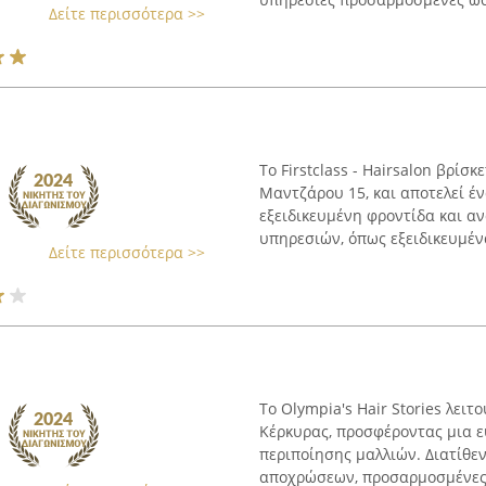
Δείτε περισσότερα >>
Το Firstclass - Hairsalon βρίσ
Μαντζάρου 15, και αποτελεί έ
εξειδικευμένη φροντίδα και α
υπηρεσιών, όπως εξειδικευμένα
Δείτε περισσότερα >>
Το Olympia's Hair Stories λει
Κέρκυρας, προσφέροντας μια 
περιποίησης μαλλιών. Διατίθεν
αποχρώσεων, προσαρμοσμένες σ