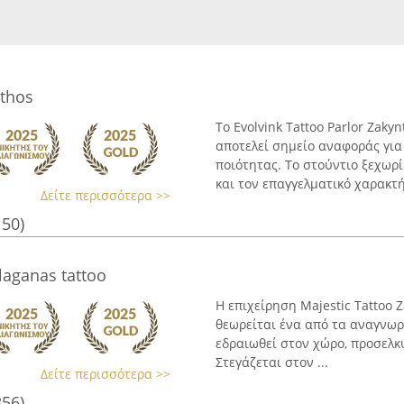
nthos
Το Evolvink Tattoo Parlor Zak
αποτελεί σημείο αναφοράς για
ποιότητας. Το στούντιο ξεχωρ
και τον επαγγελματικό χαρακτή
Δείτε περισσότερα >>
150)
laganas tattoo
Η επιχείρηση Majestic Tattoo
θεωρείται ένα από τα αναγνωρ
εδραιωθεί στον χώρο, προσελκ
Στεγάζεται στον ...
Δείτε περισσότερα >>
356)