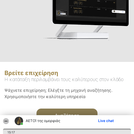
Βρείτε επιχείρηση
Η κατάταξη περιλαμβάνει τους καλύτερους στον κλάδο
Ψάχνετε επιχείρηση; Ελέγξτε τη μηχανή αναζήτησης.
Χρησιμοποιήστε την καλύτερη υπηρεσία
Αναζήτηση
ΑΕΤΟΊ της ομορφιάς
Live chat
15:17