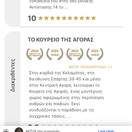
τοποθεσία του στην οδό Εθνικής
Αντίστασης 14 το ...
10
ΤΟ ΚΟΥΡΕΙΟ ΤΗΣ ΑΓΟΡΑΣ
Διακριθέντες
Δείτε περισσότερα >>
Στην καρδιά της Καλαμάτας, στη
διεύθυνση Σπάρτης 39-45 και μέσα
στην Κεντρική Αγορά, λειτουργεί το
Κουρείο της Αγοράς, ένας μοντέρνος
χώρος αφιερωμένος στην περιποίηση
ανδρών και παιδιών. Εκεί
συνδυάζονται η παράδοση με τις
σύγχρονες τάσεις, ...
9.8
ΑΕΤΟΊ της ομορφιάς
Live chat