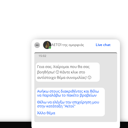
ΑΕΤΟΊ της ομορφιάς
Live chat
15:02
Γεια σας. Χαίρομαι που θα σας
βοηθήσω! 🙂 Κάντε κλικ στο
αντίστοιχο θέμα συνομιλίας! 🙂
Ανήκω στους διακριθέντες και θέλω
να παραλάβω το πακέτο βραβείων
Θέλω να ελέγξω την επιχείρηση μου
στην κατάταξη "Αετοί"
Άλλο θέμα