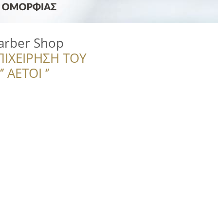
Barber Shop
ΠΙΧΕΙΡΗΣΗ ΤΟΥ
 ΑΕΤΟΙ ‘’