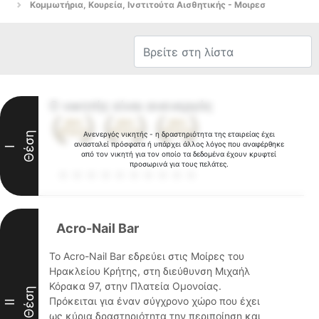
Κομμωτήρια, Κουρεία, Ινστιτούτα Αισθητικής - Μοιρεσ
Ο νικητής είναι ανενεργός
Θέση
Ανενεργός νικητής - η δραστηριότητα της εταιρείας έχει
ανασταλεί πρόσφατα ή υπάρχει άλλος λόγος που αναφέρθηκε
I
από τον νικητή για τον οποίο τα δεδομένα έχουν κρυφτεί
προσωρινά για τους πελάτες.
Acro-Nail Bar
Το Acro-Nail Bar εδρεύει στις Μοίρες του
Ηρακλείου Κρήτης, στη διεύθυνση Μιχαήλ
Κόρακα 97, στην Πλατεία Ομονοίας.
Θέση
Πρόκειται για έναν σύγχρονο χώρο που έχει
II
ως κύρια δραστηριότητα την περιποίηση και