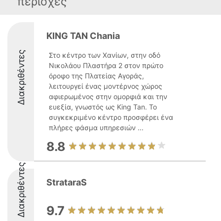
περιοχές
KING TAN Chania
Διακριθέντες
Στο κέντρο των Χανίων, στην οδό
Νικολάου Πλαστήρα 2 στον πρώτο
όροφο της Πλατείας Αγοράς,
λειτουργεί ένας μοντέρνος χώρος
αφιερωμένος στην ομορφιά και την
ευεξία, γνωστός ως King Tan. Το
συγκεκριμένο κέντρο προσφέρει ένα
πλήρες φάσμα υπηρεσιών ...
8.8
Διακριθέντες
StrataraS
9.7