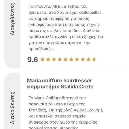
Διακριθέντες
Το στούντιο All Blue Tattoo που
βρίσκεται στα Χανιά έχει καθιερωθεί
ως σημείο αναφοράς για όσους
ενδιαφέρονται για υπηρεσίες τέχνης
σώματος υψηλού επιπέδου. Διαθέτει
ομάδα καλλιτεχνών η οποία ξεχωρίζει
για τον επαγγελματισμό και την
προσήλωσή ...
9.6
Maria coiffure hairdresser
κομμωτήριο Stalida Crete
Διακριθέντες
Το Maria Coiffure διατηρεί την
παρουσία του στο κέντρο της
Σταλίδας, επί της οδού Αγίου Ιωάννη 1,
και αποτελεί σταθερό σημείο
αναφοράς στον χώρο της ομορφιάς,
προσφέροντας υπηρεσίες