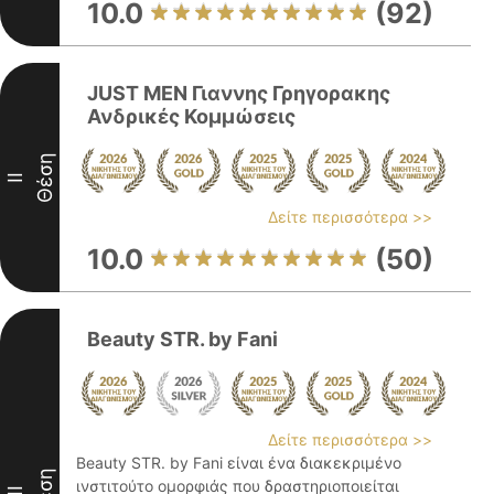
10.0
(92)
JUST MEN Γιαννης Γρηγορακης
Ανδρικές Κομμώσεις
Θέση
II
Δείτε περισσότερα >>
10.0
(50)
Beauty STR. by Fani
Δείτε περισσότερα >>
Beauty STR. by Fani είναι ένα διακεκριμένο
Θέση
ινστιτούτο ομορφιάς που δραστηριοποιείται
III