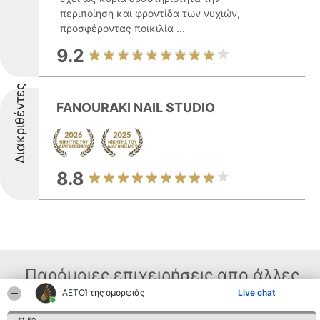
περιποίηση και φροντίδα των νυχιών,
προσφέροντας ποικιλία ...
9.2
Διακριθέντες
FANOURAKI NAIL STUDIO
8.8
Παρόμοιες επιχειρήσεις απο άλλες
ΑΕΤΟΊ της ομορφιάς
Live chat
περιοχές