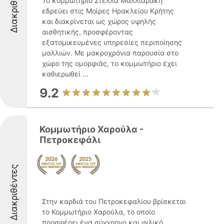
Διακριθέντες
Το κομμωτήριο Στέλλα Μαλλιαράκη
εδρεύει στις Μοίρες Ηρακλείου Κρήτης
και διακρίνεται ως χώρος υψηλής
αισθητικής, προσφέροντας
εξατομικευμένες υπηρεσίες περιποίησης
μαλλιών. Με μακροχρόνια παρουσία στο
χώρο της ομορφιάς, το κομμωτήριο έχει
καθιερωθεί ...
9.2
Κομμωτήριο Χαρούλα -
Πετροκεφάλι
Διακριθέντες
Στην καρδιά του Πετροκεφαλίου βρίσκεται
το Κομμωτήριο Χαρούλα, το οποίο
προσφέρει ένα σύγχρονο και φιλικό