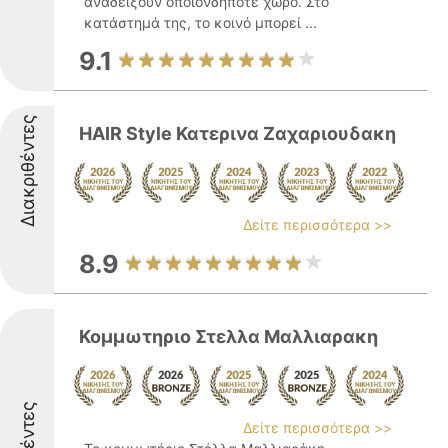
αναδείξουν οποιονδήποτε χώρο. Στο
κατάστημά της, το κοινό μπορεί ...
9.1
Διακριθέντες
HAIR Style Κατερινα Ζαχαριουδακη
Δείτε περισσότερα >>
8.9
Κομμωτηριο Στελλα Μαλλιαρακη
Δείτε περισσότερα >>