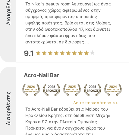
Διακριθέντες
Το Nikol's beauty room λειτουργεί ως ένας
σύγχρονος χώρος αφιερωμένος στην
ομορφιά, προσφέροντας υπηρεσίες
υψηλής ποιότητας. Βρίσκεται στις Μοίρες,
στην οδό Θεοτοκοπούλου 47, και διαθέτει
ένα πλήρες φάσμα φροντίδας που
ανταποκρίνεται σε διάφορες ...
9.1
Acro-Nail Bar
Διακριθέντες
Δείτε περισσότερα >>
Το Acro-Nail Bar εδρεύει στις Μοίρες του
Ηρακλείου Κρήτης, στη διεύθυνση Μιχαήλ
Κόρακα 97, στην Πλατεία Ομονοίας.
Πρόκειται για έναν σύγχρονο χώρο που
έχει ως κύρια δραστηριότητα την