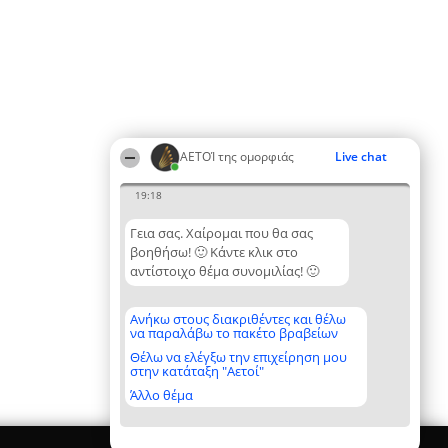
ΑΕΤΟΊ της ομορφιάς
Live chat
19:18
Γεια σας. Χαίρομαι που θα σας
βοηθήσω! 🙂 Κάντε κλικ στο
αντίστοιχο θέμα συνομιλίας! 🙂
Ανήκω στους διακριθέντες και θέλω
να παραλάβω το πακέτο βραβείων
Θέλω να ελέγξω την επιχείρηση μου
στην κατάταξη "Αετοί"
Άλλο θέμα