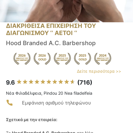
ΔΙΑΚΡΙΘΕΙΣΑ ΕΠΙΧΕΙΡΗΣΗ ΤΟΥ
ΔΙΑΓΩΝΙΣΜΟΥ ‘’ ΑΕΤΟΙ ‘’
Hood Branded A.C. Barbershop
Δείτε περισσότερα >>
9.6
(716)
Νέα Φιλαδέλφεια, Pindou 20 Nea filadelfeia
Εμφάνιση αριθμού τηλεφώνου
Σχετικά με την εταιρεία:
Το
Hood Branded A.C. Barbershop
στη Νέα