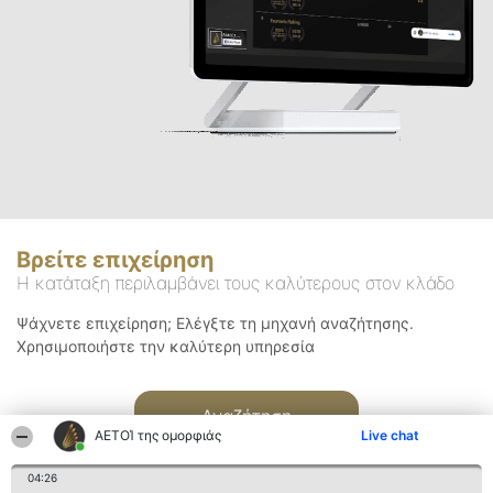
Βρείτε επιχείρηση
Η κατάταξη περιλαμβάνει τους καλύτερους στον κλάδο
Ψάχνετε επιχείρηση; Ελέγξτε τη μηχανή αναζήτησης.
Χρησιμοποιήστε την καλύτερη υπηρεσία
Αναζήτηση
ΑΕΤΟΊ της ομορφιάς
Live chat
04:26