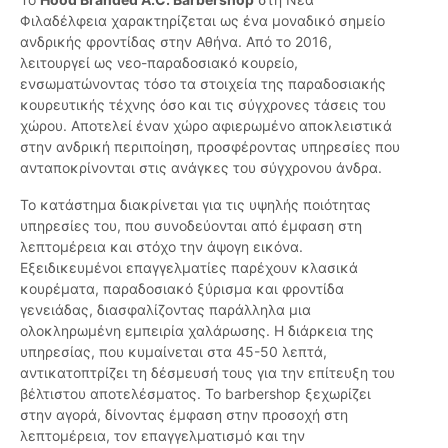
Φιλαδέλφεια χαρακτηρίζεται ως ένα μοναδικό σημείο
ανδρικής φροντίδας στην Αθήνα. Από το 2016,
λειτουργεί ως νεο-παραδοσιακό κουρείο,
ενσωματώνοντας τόσο τα στοιχεία της παραδοσιακής
κουρευτικής τέχνης όσο και τις σύγχρονες τάσεις του
χώρου. Αποτελεί έναν χώρο αφιερωμένο αποκλειστικά
στην ανδρική περιποίηση, προσφέροντας υπηρεσίες που
ανταποκρίνονται στις ανάγκες του σύγχρονου άνδρα.
Το κατάστημα διακρίνεται για τις υψηλής ποιότητας
υπηρεσίες του, που συνοδεύονται από έμφαση στη
λεπτομέρεια και στόχο την άψογη εικόνα.
Εξειδικευμένοι επαγγελματίες παρέχουν κλασικά
κουρέματα, παραδοσιακό ξύρισμα και φροντίδα
γενειάδας, διασφαλίζοντας παράλληλα μια
ολοκληρωμένη εμπειρία χαλάρωσης. Η διάρκεια της
υπηρεσίας, που κυμαίνεται στα 45-50 λεπτά,
αντικατοπτρίζει τη δέσμευσή τους για την επίτευξη του
βέλτιστου αποτελέσματος. Το barbershop ξεχωρίζει
στην αγορά, δίνοντας έμφαση στην προσοχή στη
λεπτομέρεια, τον επαγγελματισμό και την