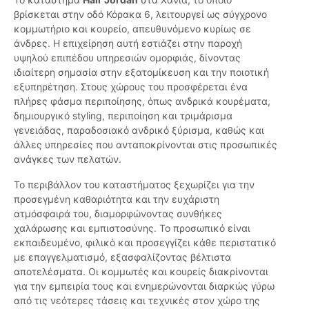
βρίσκεται στην οδό Κόρακα 6, λειτουργεί ως σύγχρονο
κομμωτήριο και κουρείο, απευθυνόμενο κυρίως σε
άνδρες. Η επιχείρηση αυτή εστιάζει στην παροχή
υψηλού επιπέδου υπηρεσιών ομορφιάς, δίνοντας
ιδιαίτερη σημασία στην εξατομίκευση και την ποιοτική
εξυπηρέτηση. Στους χώρους του προσφέρεται ένα
πλήρες φάσμα περιποίησης, όπως ανδρικά κουρέματα,
δημιουργικό styling, περιποίηση και τριμάρισμα
γενειάδας, παραδοσιακό ανδρικό ξύρισμα, καθώς και
άλλες υπηρεσίες που ανταποκρίνονται στις προσωπικές
ανάγκες των πελατών.
Το περιβάλλον του καταστήματος ξεχωρίζει για την
προσεγμένη καθαριότητα και την ευχάριστη
ατμόσφαιρά του, διαμορφώνοντας συνθήκες
χαλάρωσης και εμπιστοσύνης. Το προσωπικό είναι
εκπαιδευμένο, φιλικό και προσεγγίζει κάθε περιστατικό
με επαγγελματισμό, εξασφαλίζοντας βέλτιστα
αποτελέσματα. Οι κομμωτές και κουρείς διακρίνονται
για την εμπειρία τους και ενημερώνονται διαρκώς γύρω
από τις νεότερες τάσεις και τεχνικές στον χώρο της