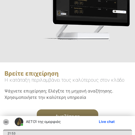
Βρείτε επιχείρηση
Η κατάταξη περιλαμβάνει τους καλύτερους στον κλάδο
Ψάχνετε επιχείρηση; Ελέγξτε τη μηχανή αναζήτησης.
Χρησιμοποιήστε την καλύτερη υπηρεσία
Αναζήτηση
ΑΕΤΟΊ της ομορφιάς
Live chat
21:53