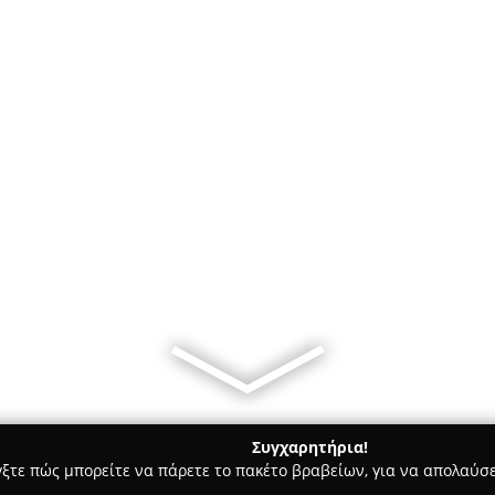
Συγχαρητήρια!
γξτε πώς μπορείτε να πάρετε το πακέτο βραβείων, για να απολαύσε