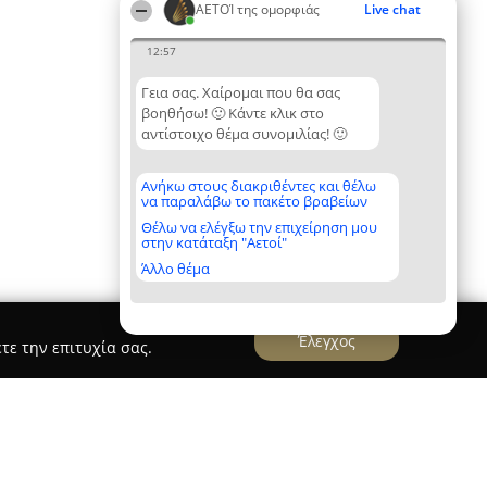
ΑΕΤΟΊ της ομορφιάς
Live chat
12:57
Γεια σας. Χαίρομαι που θα σας
βοηθήσω! 🙂 Κάντε κλικ στο
αντίστοιχο θέμα συνομιλίας! 🙂
Ανήκω στους διακριθέντες και θέλω
να παραλάβω το πακέτο βραβείων
Θέλω να ελέγξω την επιχείρηση μου
στην κατάταξη "Αετοί"
Άλλο θέμα
Έλεγχος
τε την επιτυχία σας.