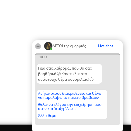
ΑΕΤΟΊ της ομορφιάς
Live chat
20:41
Γεια σας. Χαίρομαι που θα σας
βοηθήσω! 🙂 Κάντε κλικ στο
αντίστοιχο θέμα συνομιλίας! 🙂
Ανήκω στους διακριθέντες και θέλω
να παραλάβω το πακέτο βραβείων
Θέλω να ελέγξω την επιχείρηση μου
στην κατάταξη "Αετοί"
Άλλο θέμα