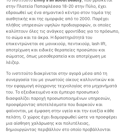
στην Πλατεία Παπαφλέσσα 18-20 στην Πύλο, έχει
εδραιωθεί ως ένα σημαντικό κέντρο στον τομέα της
αισθητικής και της ομορφιάς από το 2000. Παρέχει
πλήθος υπηρεσιών υψηλών προδιαγραφών, οι οποίες
καλύπτουν όλες τις ανάγκες φροντίδας για το πρόσωπο,
το σώμα και τα άκρα. Η δραστηριότητά του
επικεντρώνεται σε μανικιούρ, πεντικιούρ, lash lift,
αποτρίχωση και ειδικές θεραπείες προσώπου και
σώματος, όπως μεσοθεραπεία και αποτρίχωση με
λέιζερ.
Το ινστιτούτο διακρίνεται στην αγορά μέσα από τη
συνεργασία του με γνωστούς οίκους καλλυντικών και
την εφαρμογή σύγχρονης τεχνολογίας στα μηχανήματά
του. Το εξειδικευμένο και έμπειρο προσωπικό
διασφαλίζει παροχή προσωποποιημένων υπηρεσιών,
προσφέροντας αποτελέσματα που διαρκούν και
φαίνονται, με έμφαση στην υγεία και την ευεξία κάθε
πελάτη. Ο χώρος έχει διαμορφωθεί ώστε να προσφέρει
μια αίσθηση χαλάρωσης και πολυτέλειας,
δημιουργώντας περιβάλλον στο οποίο προβάλλονται