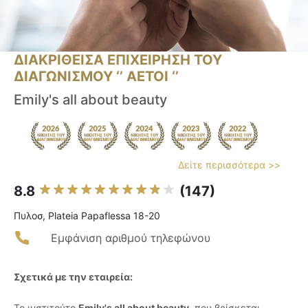
ΔΙΑΚΡΙΘΕΙΣΑ ΕΠΙΧΕΙΡΗΣΗ ΤΟΥ
ΔΙΑΓΩΝΙΣΜΟΥ ‘’ ΑΕΤΟΙ ‘’
Emily's all about beauty
Δείτε περισσότερα >>
8.8
(147)
Πυλοσ, Plateia Papaflessa 18-20
Εμφάνιση αριθμού τηλεφώνου
Σχετικά με την εταιρεία:
Το ινστιτούτο
Emily's all about beauty
, που βρίσκεται