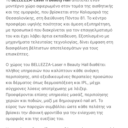
μοντέρνο χώρο αφιερωμένο στον τομέα της αισθητικής
και της ομορφιάς, που βρίσκεται στην Καλαμαριά της
Θεσσαλονίκης, στη διεύθυνση Πόντου 81. Το κέντρο
προσφέρει υψηλής ποιότητας και άμεση εξυπηρέτηση,
με προσωπικό που διακρίνεται για τον επαγγελματισμό
του και έχει λάβει άρτια εκπαίδευση. Εξοπλισμένο με
μηχανήματα τελευταίας τεχνολογίας, δίνει έμφαση στη
διασφάλιση βέλτιστων αποτελεσμάτων για τους
επισκέπτες.
Ο χώρος του BELLEZZA-Laser n Beauty Hall διαθέτει
πλήθος υπηρεσιών που καλύπτουν κάθε ανάγκη
περιποίησης, από εξειδικευμένες θεραπείες προσώπου
και δέρματος όπως δερμοαπόξεση και IPL, μέχρι
σύγχρονες λύσεις αποτρίχωσης με λέιζερ.
Προσφέρονται επίσης υπηρεσίες μασάζ, περιποίησης
χεριών και ποδιών, μαζί με δημιουργικό nail art. Το
εύρος των παροχών συμβάλλει ώστε κάθε πελάτης να
βρίσκει την ιδανική φροντίδα για την ενίσχυση της
ομορφιάς και της ευεξίας του.