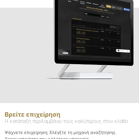
Βρείτε επιχείρηση
Η κατάταξη περιλαμβάνει τους καλύτερους στον κλάδο
Ψάχνετε επιχείρηση; Ελέγξτε τη μηχανή αναζήτησης.
Χρησιμοποιήστε την καλύτερη υπηρεσία