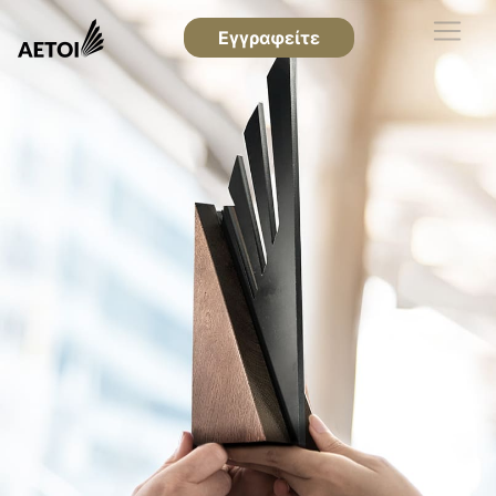
Εγγραφείτε